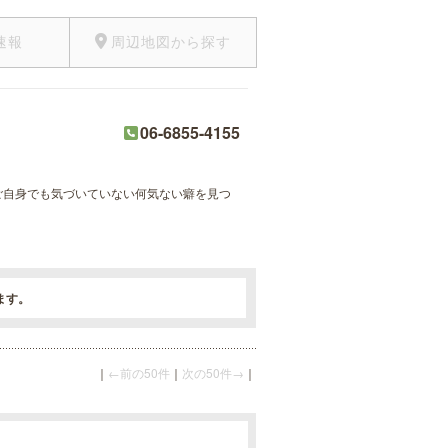
速報
周辺地図から探す
06-6855-4155
ご自身でも気づいていない何気ない癖を見つ
ます。
｜
←前の50件
｜
次の50件→
｜