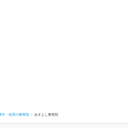
豊中・吹田の整骨院
あすよし整骨院