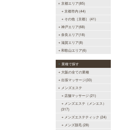
京都エリア(85)
京都市内 (44)
その他［京都］ (41)
神戸エリア(68)
奈良エリア(18)
滋賀エリア(8)
和歌山エリア(6)
業種で探す
大阪の全ての業種
出張マッサージ(33)
メンズエステ
店舗マッサージ (21)
メンズエステ（メンエス）
(317)
メンズエステティック (24)
メンズ脱毛 (28)
当たりSPA 日本橋店