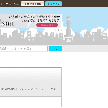
こそ、
さん
ゲスト
新規会員登録
ログイン
「周辺地図から探す」をクリックすることで