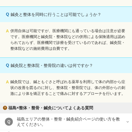
Q
鍼灸と整体を同時に行うことは可能でしょうか？
A
併用自体は可能ですが、医療機関にも通っている場合は注意が必要
です。医療機関と鍼灸院・整体院などの併用による保険適用は認め
られておらず、医療機関で診療を受けているのであれば、鍼灸院・
整体院などの施術費用は自費です。
Q
鍼灸院と整体院・整骨院の違いは何ですか？
A
鍼灸院では、鍼ともぐさと呼ばれる薬草を利用して体の内部から症
状の改善を図るのに対し、整体院・整骨院では、体の外部からの刺
激により体を矯正することで痛みに対するアプローチを行います。
福島×整体・整骨・鍼灸についてよくある質問
福島エリアの整体・整骨・鍼灸紹介ページの使い方を教
Q
えてください。