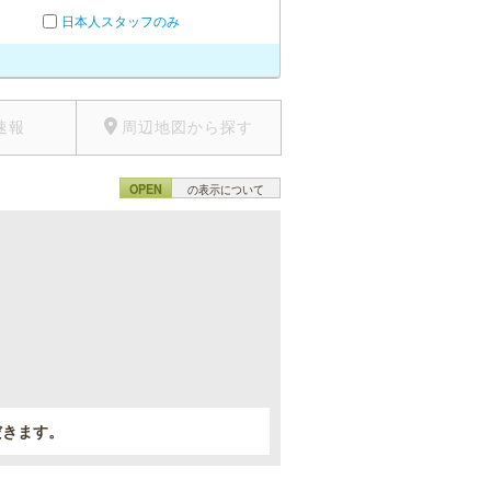
日本人スタッフのみ
速報
周辺地図から探す
OPEN
の表示について
。
だきます。