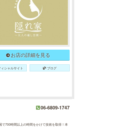
お店の詳細を見る
フィシャルサイト
ブログ
06-6809-1747
で700時間以上の時間をかけて技術を取得！本