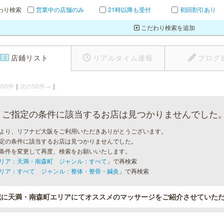
わり検索
営業中の店舗のみ
21時以降も受付
初回割引あり
こだわり検索を追加
店鋪リスト
リアルタイム速報
ブログ
50件
｜
次の50件→
｜
ご指定の条件に該当するお店は見つかりませんでした
より、リフナビ大阪をご利用いただきありがとうございます。
定の条件に該当するお店は見つかりませんでした。
条件を変更して再度、検索をお願いいたします。
リア：天満・南森町 ジャンル：すべて
」で再検索
リア：すべて ジャンル：整体・整骨・鍼灸
」で再検索
記に天満・南森町エリアにてオススメのマッサージをご紹介させていた