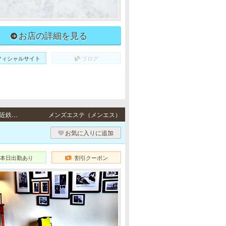
お店の詳細を見る
フィシャルサイト
ブログ
日本橋・南森町・桜川・難波・堺筋本町・心斎橋 / 地下鉄各線「日本橋駅」、近鉄各線「近鉄日本橋駅」7番出口より徒歩1分・JR東西線「大阪天満宮駅」より徒歩1分、地下鉄各線「南森町駅」より徒歩3分・地下鉄千日前線・阪神なんば線「桜川駅」より徒歩1分・地下鉄各線・近鉄各線「なんば駅」13番出口より徒歩1分、阪神なんば線「大阪難波駅」13番出口より徒歩1分、南海各線「難波駅」より徒歩4分・大阪メトロ（Osaka Metro）各線「堺筋本町駅」6番出口より徒歩2分・地下鉄各線「心斎橋駅」2番出口より徒歩4分、地下鉄各線「長堀橋駅」2A出口より徒歩4分
メンズエステ（メンエス）
お気に入りに追加
本日出勤あり
割引クーポン