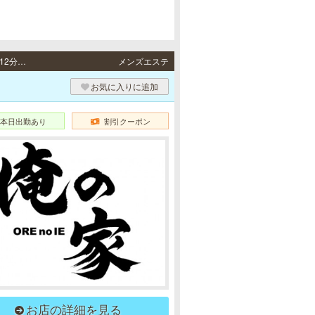
梅田・南森町 / 地下鉄御堂筋線「梅田駅」・阪急各線／阪神本線「大阪梅田駅」より徒歩12分、地下鉄谷町線「東梅田駅」4番出口より徒歩10分、地下鉄各線「南森町駅」1番出口より徒歩10分
メンズエステ
お気に入りに追加
本日出勤あり
割引クーポン
お店の詳細を見る