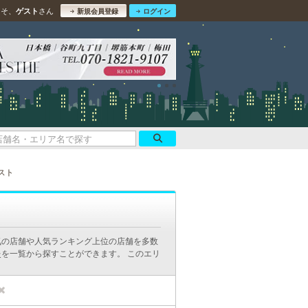
こそ、
さん
ゲスト
新規会員登録
ログイン
スト
気の店舗や人気ランキング上位の店舗を多数
を一覧から探すことができます。 このエリ