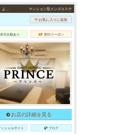
梅田・福島・南森町 / 地下鉄谷町線「中崎町駅」より徒歩8分、地下鉄御堂筋線「梅田駅」より徒歩10分・JR大阪環状線「福島駅」より徒歩8分、JR東西線「新福島駅」より徒歩10分、阪神本線「福島駅」より徒歩10分、JR各線「大阪駅」より徒歩12分、地下鉄四つ橋線「西梅田駅」より徒歩14分・地下鉄各線「南森町駅」より徒歩8分、地下鉄谷町線「東梅田駅」より徒歩8分、JR東西線「北新地駅」 より徒歩11分
マンション型メンズエステ
お気に入りに追加
本日出勤あり
割引クーポン
お店の詳細を見る
フィシャルサイト
ブログ