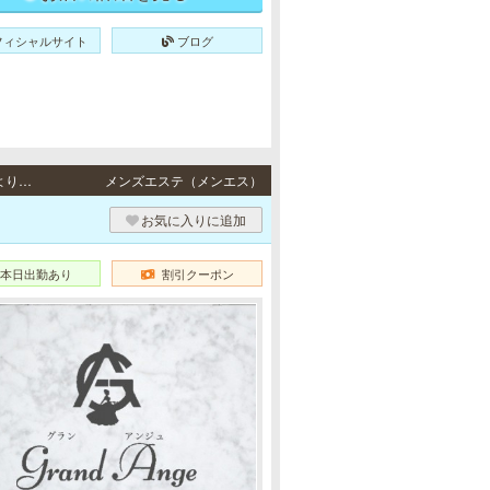
フィシャルサイト
ブログ
梅田・南森町 / JR東西線「北新地駅」11-43出口より徒歩7分、地下鉄各線「南森町駅」より徒歩8分、地下鉄谷町線「東梅田駅」より徒歩10分・地下鉄各線「南森町駅」より徒歩6分
メンズエステ（メンエス）
お気に入りに追加
本日出勤あり
割引クーポン