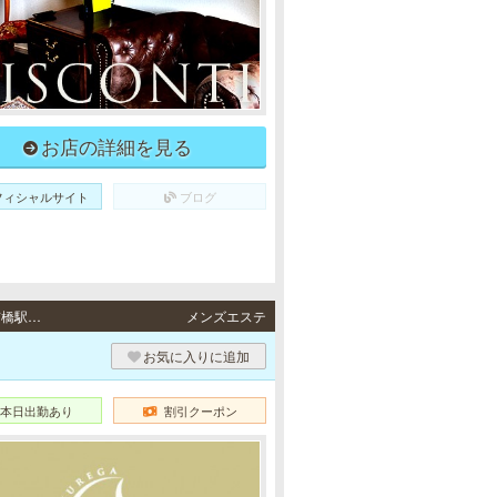
お店の詳細を見る
フィシャルサイト
ブログ
南森町・京橋・梅田・難波 / 地下鉄各線「南森町駅」6番出口より徒歩2分・京阪本線「京橋駅」京阪片町口より徒歩3分、地下鉄長堀鶴見緑地線「京橋駅」B1出口より徒歩3分、JR各線「京橋駅」北口より西へ徒歩3分・地下鉄谷町線「東梅田駅」より徒歩5分・地下鉄御堂筋線「なんば駅」5番出口より徒歩3分
メンズエステ
お気に入りに追加
本日出勤あり
割引クーポン