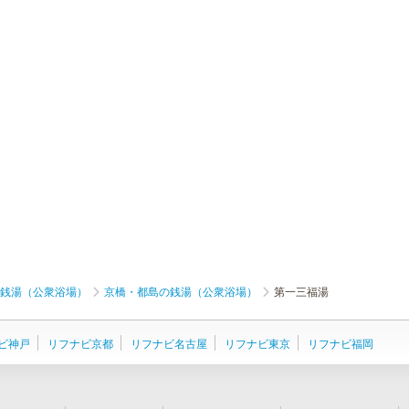
銭湯（公衆浴場）
京橋・都島の銭湯（公衆浴場）
第一三福湯
ビ神戸
リフナビ京都
リフナビ名古屋
リフナビ東京
リフナビ福岡