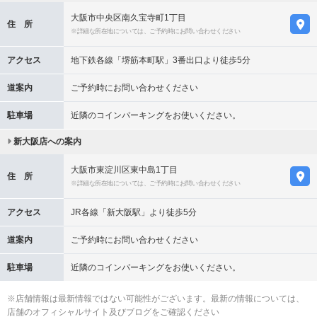
大阪市中央区南久宝寺町1丁目
住 所
※詳細な所在地については、ご予約時にお問い合わせください
アクセス
地下鉄各線「堺筋本町駅」3番出口より徒歩5分
道案内
ご予約時にお問い合わせください
駐車場
近隣のコインパーキングをお使いください。
新大阪店への案内
大阪市東淀川区東中島1丁目
住 所
※詳細な所在地については、ご予約時にお問い合わせください
アクセス
JR各線「新大阪駅」より徒歩5分
道案内
ご予約時にお問い合わせください
駐車場
近隣のコインパーキングをお使いください。
※店舗情報は最新情報ではない可能性がございます。最新の情報については、
店舗のオフィシャルサイト及びブログをご確認ください