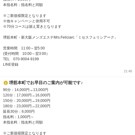
本指名料：指名料と同額
※ご新規様限定となります
※他キャンペーンと併用不可
※70分コースは据え置きとなります
堺筋本町・新大阪メンズエステMrs.Feliciarc「ミセスフェリシアーク」
営業時間 11:00～翌5:00
(受付時間 10:00～翌3:00）
TEL 070-9004-9199
LINE登録
21:48
堺筋本町でお早目のご案内が可能です♪
90分：14,000円→13,000円
120分：17,000円→16,000円
150分：20,000円→19,000円
180分：23,000円→22,000円
延長30分：6,000円
指名料：1,000円～
本指名料：指名料と同額
※ご新規様限定となります