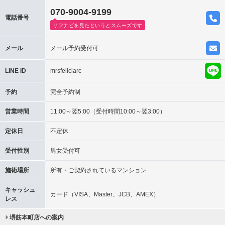
070-9004-9199
電話番号
リフナビを見たというとスムーズです
メール
メール予約受付可
LINE ID
mrsfeliciarc
予約
完全予約制
営業時間
11:00～翌5:00（受付時間10:00～翌3:00）
定休日
不定休
受付性別
男女受付可
施術場所
所有・ご契約されているマンション
キャッシュ
カード（VISA、Master、JCB、AMEX）
レス
堺筋本町店への案内