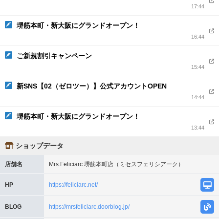
17:44
堺筋本町・新大阪にグランドオープン！
16:44
ご新規割引キャンペーン
15:44
新SNS【02（ゼロツー）】公式アカウントOPEN
14:44
堺筋本町・新大阪にグランドオープン！
13:44
ショップデータ
店舗名
Mrs.Feliciarc 堺筋本町店（ミセスフェリシアーク）
HP
https://feliciarc.net/
BLOG
https://mrsfeliciarc.doorblog.jp/