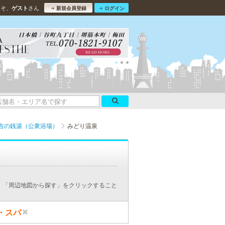
こそ、
さん
ゲスト
新規会員登録
ログイン
吉の銭湯（公衆浴場）
みどり温泉
、「周辺地図から探す」をクリックすること
・スパ