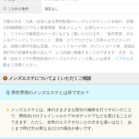
こだわり条件
指定なし
大阪の大正・九条・住吉にある男性歓迎のメンズエステティックを紹介。店舗
の詳細情報だけでなく新着情報、料金メニュー、お得なキャンペーン・イベン
ト、リフナビ大阪限定のクーポンなどをご覧いただけます。「条件変更」ボタ
ンをクリックしていただくと、業種・エリアだけでなく日本人セラピストの
み、深夜の受付可能な店舗、クレジットカードOK、ポイントカード有、領収証
発行可の店舗等を絞り込んで、より詳細に検索することができます。大正・九
条・住吉エリアの男性歓迎のメンズエステティック探しには是非、
リフナビ大
阪
をご活用ください。
メンズエステについてよくいただくご相談
Q
男性専用のメンズエステとは何ですか？
A
メンズエステとは、体のさまざまな部分の施術を行うサロンのこと
で、男性向けのフェイシャルケアやボディケアなどを受けることが
できます。ただし、女性のエステサロンとの大きな違いはなく、あ
くまで呼び方が異なるだけの場合が多いです。