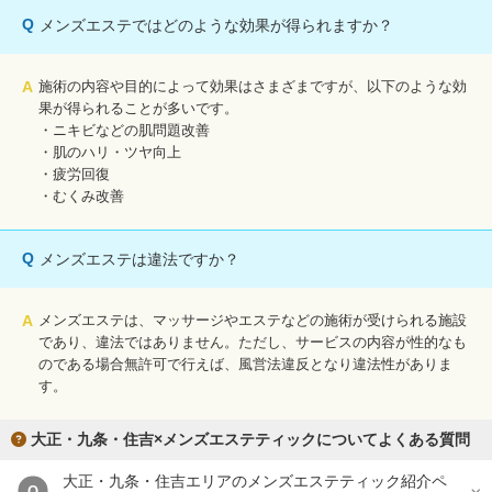
Q
メンズエステではどのような効果が得られますか？
A
施術の内容や目的によって効果はさまざまですが、以下のような効
果が得られることが多いです。
・ニキビなどの肌問題改善
・肌のハリ・ツヤ向上
・疲労回復
・むくみ改善
Q
メンズエステは違法ですか？
A
メンズエステは、マッサージやエステなどの施術が受けられる施設
であり、違法ではありません。ただし、サービスの内容が性的なも
のである場合無許可で行えば、風営法違反となり違法性がありま
す。
大正・九条・住吉×メンズエステティックについてよくある質問
大正・九条・住吉エリアのメンズエステティック紹介ペ
Q