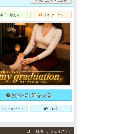
本日出勤あり
割引クーポン
お店の詳細を見る
フィシャルサイト
ブログ
EPI（脱毛）、フェイスケア