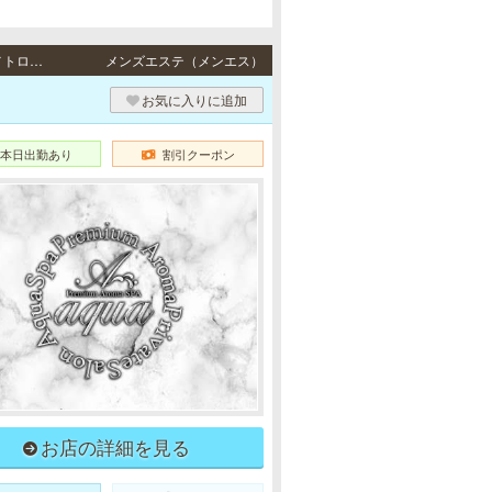
堺筋本町・日本橋 / 大阪メトロ（Osaka Metro）各線「堺筋本町駅」より徒歩7分、大阪メトロ（Osaka Metro）各線「本町駅」より徒歩7分、大阪メトロ（Osaka Metro）各線「心斎橋駅」より徒歩10分・大阪メトロ（Osaka Metro）各線「日本橋駅」7番出口より徒歩5分、大阪メトロ（Osaka Metro）各線「谷町九丁目駅」より徒歩7分、近鉄各線「近鉄日本橋駅」より徒歩6分、大阪メトロ（Osaka Metro）長堀鶴見緑地線「松屋町駅」より徒歩10分、近鉄各線「大阪上本町駅」より徒歩10分、阪神なんば線「大阪難波駅」より徒歩15分、大阪メトロ（Osaka Metro）各線「なんば駅」より徒歩17分
メンズエステ（メンエス）
お気に入りに追加
本日出勤あり
割引クーポン
お店の詳細を見る