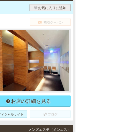
お気に入りに追加
割引クーポン
お店の詳細を見る
フィシャルサイト
ブログ
メンズエステ（メンエス）