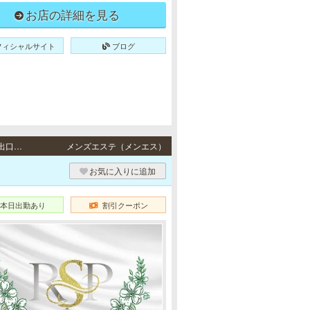
お店の詳細を見る
フィシャルサイト
ブログ
日本橋 / 地下鉄各線「日本橋駅」7番出口より徒歩3分、地下鉄各線「谷町九丁目駅」2番出口より徒歩5分
メンズエステ（メンエス）
お気に入りに追加
本日出勤あり
割引クーポン