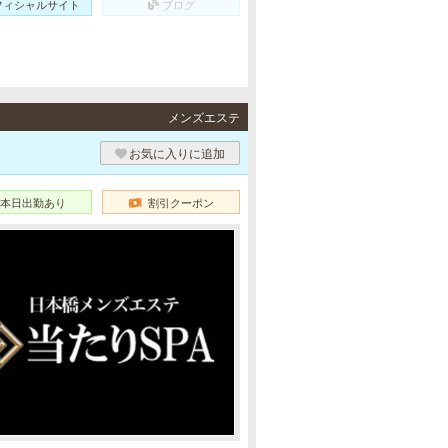
フィシャルサイト
ブログ
メンズエステ
お気に入りに追加
本日出勤あり
割引クーポン