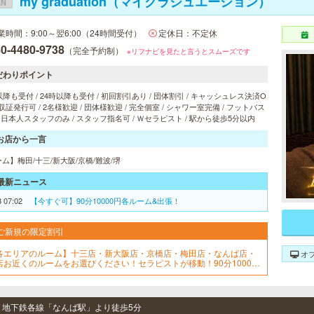
my graduation（マイグラジュエーション）
EN
業時間：9:00～翌6:00（24時間受付）
定休日：不定休
0-4480-9738
（完全予約制）
※リフナビを見たと言うとスムーズです
だわりポイント
以降も受付 / 24時以降も受付 / 初回割引あり / 団体割引 / キャッシュレス決済O
 領収証発行可 / 2名様歓迎 / 団体様歓迎 / 完全個室 / シャワー室完備 / フットバス
/ 日本人スタッフのみ / スタッフ指名可 / Ｗセラピスト / 駅から徒歩5分以内
お店から一言
ム】梅田/十三/新大阪/京橋/難波/堺
最新ニュース
8 07:02
【今すぐ可】90分10000円各ルーム&出張！
ご新規の限定割引
各エリアのルーム】十三店・新大阪店・京橋店・梅田店・なんば店・
オ
店お近くのルームをお選びください！セラピストが移動！90分10000
・120分15000円※各種カード可▼▼▼▼ホームページご覧ください▼
▼▼
 / 地下鉄各線「なんば駅」より徒歩5分