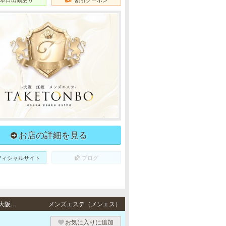
お店の詳細を見る
フィシャルサイト
ブログ
江坂・新大阪 / 地下鉄御堂筋線・北大阪急行南北線「江坂駅」より徒歩5分・JR各線「新大阪駅」より徒歩2分、大阪メトロ（Osaka Metro）御堂筋線「新大阪駅」より徒歩5分
メンズエステ（メンエス）
お気に入りに追加