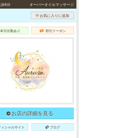
徒歩6分
オーバーオイルマッサージ
お気に入りに追加
本日出勤あり
割引クーポン
お店の詳細を見る
フィシャルサイト
ブログ