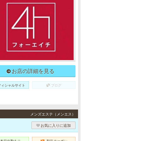
お店の詳細を見る
フィシャルサイト
ブログ
メンズエステ（メンエス）
お気に入りに追加
本日出勤あり
割引クーポン