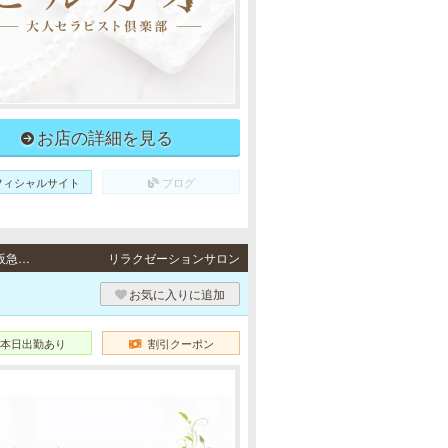
お店の詳細を見る
フィシャルサイト
ブログ
西中島・江坂・東三国・十三・新大阪 / 地下鉄御堂筋線「西中島南方駅」より徒歩3分、阪急京都本線「南方駅」より徒歩5分・地下鉄御堂筋線・北大阪急行南北線「江坂駅」より徒歩3分・JR東海道本線「東淀川駅」より徒歩5分、地下鉄御堂筋線「東三国駅」2番出口より徒歩9分・阪急各線「十三駅」西口より徒歩5分・JR各線「新大阪駅」北口より徒歩5分
リラクゼーションサロン
お気に入りに追加
本日出勤あり
割引クーポン