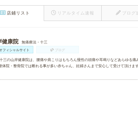
店鋪リスト
リアルタイム速報
ブログ
岸健康院
無痛療法・十三
オフィシャルサイト
ブログ
 十三の山岸健康院は、腰痛や肩こりはもちろん慢性の頭痛や耳鳴りなどあらゆる痛
整体院・整骨院では断れる事が多い赤ちゃん、妊婦さんまで安心して受けて頂けま