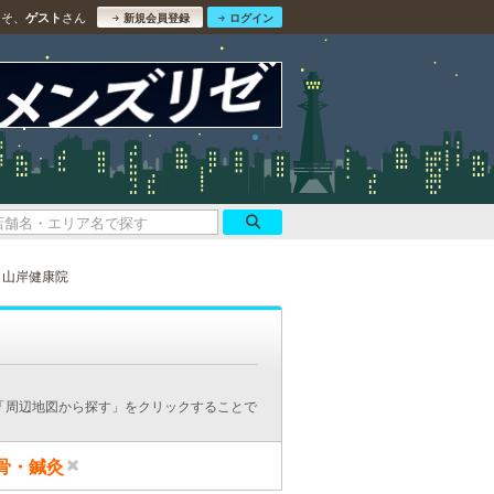
こそ、
さん
ゲスト
新規会員登録
ログイン
山岸健康院
「周辺地図から探す」をクリックすることで
骨・鍼灸