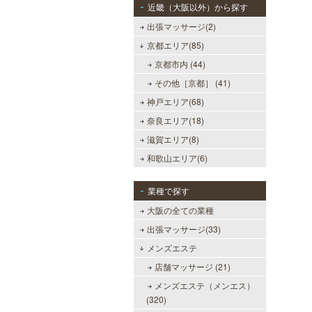
近畿（大阪以外）から探す
出張マッサージ(2)
京都エリア(85)
京都市内 (44)
その他［京都］ (41)
神戸エリア(68)
奈良エリア(18)
滋賀エリア(8)
和歌山エリア(6)
業種で探す
大阪の全ての業種
出張マッサージ(33)
メンズエステ
店舗マッサージ (21)
メンズエステ（メンエス）
(320)