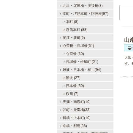
北浜・淀屋橋・肥後橋(3)
本町・堺筋本町・阿波座(97)
本町 (8)
堺筋本町 (88)
堀江・新町(9)
山
心斎橋・長堀橋(51)
心斎橋 (30)
大阪
長堀橋・松屋町 (21)
す。
難波・日本橋・桜川(94)
難波 (27)
日本橋 (59)
桜川 (7)
天満・南森町(10)
谷町・天満橋(33)
鶴橋・上本町(10)
京橋・都島(38)