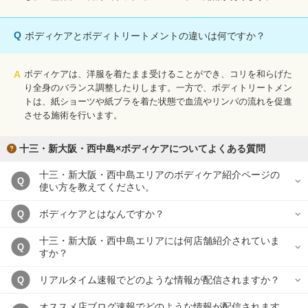
Q
ボディケアとボディトリートメントの違いは何ですか？
A
ボディケアは、洋服を着たまま受けることができ、コリを和らげた
り全身のバランス調整したりします。一方で、ボディトリートメン
トは、紙ショーツや紙ブラを着た状態で血流やリンパの流れを促進
させる施術を行います。
十三・新大阪・西中島×ボディケアについてよくある質問
十三・新大阪・西中島エリアのボディケア紹介ページの
Q
使い方を教えてください。
ボディケアとはなんですか？
Q
十三・新大阪・西中島エリアには何店舗紹介されていま
Q
すか？
リアルタイム速報でどのような情報が配信されますか？
Q
オススメ店ブログ速報でどのような情報が配信されます