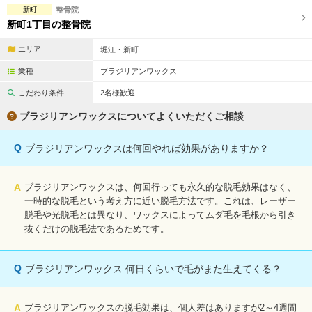
新町
整骨院
新町1丁目の整骨院
エリア
堀江・新町
業種
ブラジリアンワックス
こだわり条件
2名様歓迎
ブラジリアンワックスについてよくいただくご相談
Q
ブラジリアンワックスは何回やれば効果がありますか？
A
ブラジリアンワックスは、何回行っても永久的な脱毛効果はなく、
一時的な脱毛という考え方に近い脱毛方法です。これは、レーザー
脱毛や光脱毛とは異なり、ワックスによってムダ毛を毛根から引き
抜くだけの脱毛法であるためです。
Q
ブラジリアンワックス 何日くらいで毛がまた生えてくる？
A
ブラジリアンワックスの脱毛効果は、個人差はありますが2～4週間