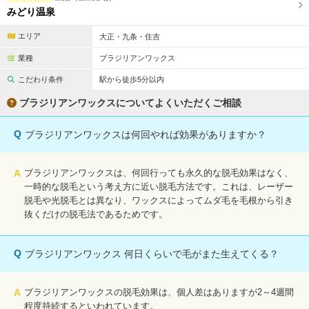
みどり温泉
エリア
大正・九条・住吉
業種
ブラジリアンワックス
こだわり条件
駅から徒歩5分以内
ブラジリアンワックスについてよくいただくご相談
Q
ブラジリアンワックスは何回やれば効果がありますか？
A
ブラジリアンワックスは、何回行っても永久的な脱毛効果はなく、
一時的な脱毛という考え方に近い脱毛方法です。これは、レーザー
脱毛や光脱毛とは異なり、ワックスによってムダ毛を毛根から引き
抜くだけの脱毛法であるためです。
Q
ブラジリアンワックス 何日くらいで毛がまた生えてくる？
A
ブラジリアンワックスの脱毛効果は、個人差はありますが2～4週間
程度持続するといわれています。