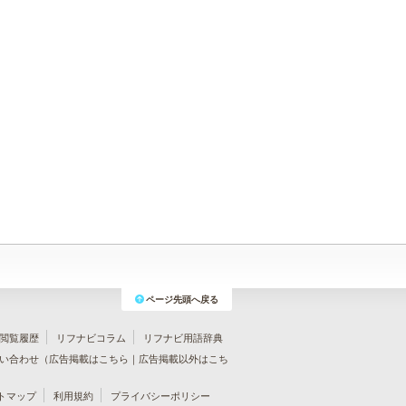
ページ先頭へ戻る
閲覧履歴
リフナビコラム
リフナビ用語辞典
い合わせ（
広告掲載はこちら
｜
広告掲載以外はこち
トマップ
利用規約
プライバシーポリシー