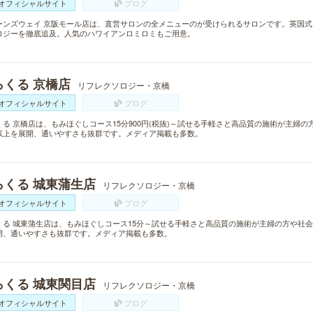
オフィシャルサイト
ブログ
ーンズウェイ 京阪モール店は、直営サロンの全メニューのが受けられるサロンです。英国
ロジーを徹底追及。人気のハワイアンロミロミもご用意。
らくる 京橋店
リフレクソロジー・京橋
オフィシャルサイト
ブログ
くる 京橋店は、もみほぐしコース15分900円(税抜)～試せる手軽さと高品質の施術が主婦の
以上を展開、通いやすさも抜群です。メディア掲載も多数。
らくる 城東蒲生店
リフレクソロジー・京橋
オフィシャルサイト
ブログ
くる 城東蒲生店は、もみほぐしコース15分～試せる手軽さと高品質の施術が主婦の方や社会
開、通いやすさも抜群です。メディア掲載も多数。
らくる 城東関目店
リフレクソロジー・京橋
オフィシャルサイト
ブログ