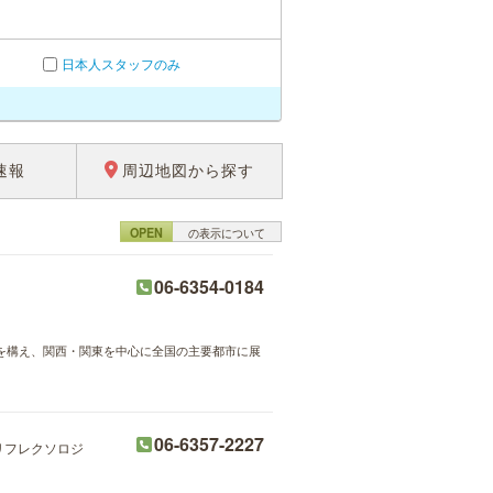
日本人スタッフのみ
速報
周辺地図から探す
OPEN
の表示について
06-6354-0184
店を構え、関西・関東を中心に全国の主要都市に展
06-6357-2227
リフレクソロジ