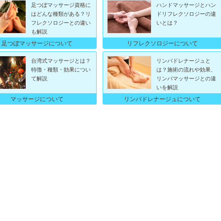
足つぼマッサージ資格に
ハンドマッサージとハン
はどんな種類がある？リ
ドリフレクソロジーの違
フレクソロジーとの違い
いとは？
も解説
足つぼマッサージについて
リフレクソロジーについて
台湾式マッサージとは？
リンパドレナージュと
特徴・種類・効果につい
は？施術の流れや効果、
て解説
リンパマッサージとの違
いを解説
マッサージについて
リンパドレナージュについて