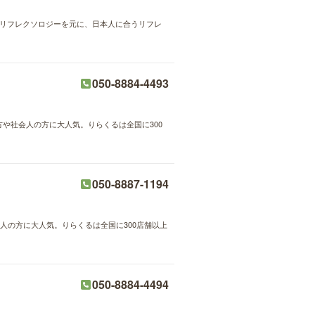
式リフレクソロジーを元に、日本人に合うリフレ
050-8884-4493
方や社会人の方に大人気。りらくるは全国に300
050-8887-1194
人の方に大人気。りらくるは全国に300店舗以上
050-8884-4494