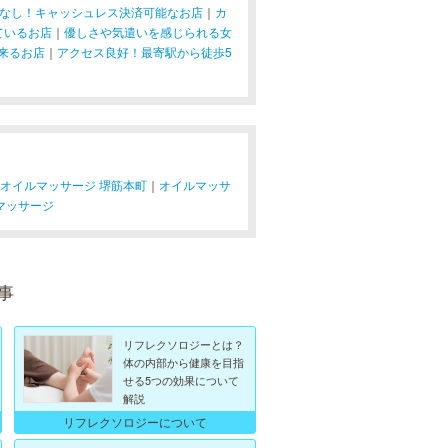
なし！キャッシュレス決済可能なお店
｜
カ
ているお店
｜
優しさや気遣いを感じられる女
来るお店
｜
アクセス良好！最寄駅から徒歩5
オイルマッサージ 堺筋本町
｜
オイルマッサ
マッサージ
事
リフレクソロジーとは？
体の内部から健康を目指
せる5つの効果について
解説
リフレクソロジーについて