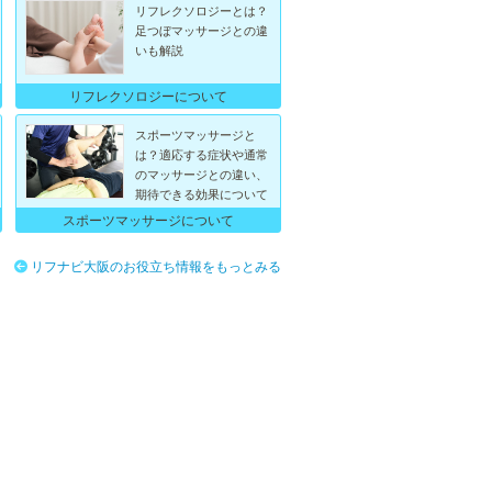
リフレクソロジーとは？
足つぼマッサージとの違
いも解説
リフレクソロジーについて
スポーツマッサージと
は？適応する症状や通常
のマッサージとの違い、
期待できる効果について
スポーツマッサージについて
リフナビ大阪のお役立ち情報をもっとみる