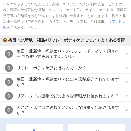
ンをクリックしていただくと、業種・エリアだけでなく日本人セラピストの
み、深夜の受付可能な店舗、クレジットカードOK、ポイントカード有、領収証
発行可の店舗等を絞り込んで、より詳細に検索することができます。梅田・北
新地・福島エリアの男性歓迎のリフレ・ボディケア探しには是非、
リフナビ大
阪
をご活用ください。
梅田・北新地・福島×リフレ・ボディケアについてよくある質問
梅田・北新地・福島エリアのリフレ・ボディケア紹介ペ
Q
ージの使い方を教えてください。
リフレ・ボディケアとはなんですか？
Q
梅田・北新地・福島エリアには何店舗紹介されています
Q
か？
リアルタイム速報でどのような情報が配信されますか？
Q
オススメ店ブログ速報でどのような情報が配信されます
Q
か？