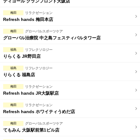
ティヨール グランフロント大阪店
梅田
リラクゼーション
Refresh hands 梅田本店
梅田
グローバルスポーツケア
グローバル治療院 中之島フェスティバルタワー店
福島
リフレクソロジー
りらくる JR野田店
福島
リフレクソロジー
りらくる 福島店
梅田
リラクゼーション
Refresh hands JR大阪駅店
梅田
リラクゼーション
Refresh hands ホワイティうめだ店
梅田
グローバルスポーツケア
てもみん 大阪駅前第1ビル店