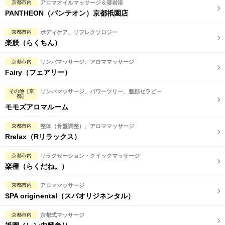
京都市内
アロマオイルマッサージ＆溶岩浴
PANTHEON（パンテオン）京都祇園店
京都市内
ボディケア、リフレクソロジー
楽朕（らくちん）
京都市内
リンパマッサージ、アロママッサージ
Fairy（フェアリー）
その他［京
リンパマッサージ、パワーツリー、整顔セラピー
都］
モモズアロマルーム
京都市内
整体（骨盤調整）、アロママッサージ
Rrelax（Rリラックス）
京都市内
リラクゼーション・クイックマッサージ
楽種（らくだね。）
京都市内
アロママッサージ
SPA originental（スパオリジネンタル）
京都市内
京都式マッサージ