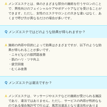
A
メンズエステとは、体のさまざまな部分の施術を行うサロンのこと
で、男性向けのフェイシャルケアやボディケアなどを受けることが
できます。ただし、女性のエステサロンとの大きな違いはなく、あ
くまで呼び方が異なるだけの場合が多いです。
Q
メンズエステではどのような効果が得られますか？
A
施術の内容や目的によって効果はさまざまですが、以下のような効
果が得られることが多いです。
・ニキビなどの肌問題改善
・肌のハリ・ツヤ向上
・疲労回復
・むくみ改善
Q
メンズエステは違法ですか？
A
メンズエステは、マッサージやエステなどの施術が受けられる施設
であり、違法ではありません。ただし、サービスの内容が性的なも
のである場合無許可で行えば、風営法違反となり違法性がありま