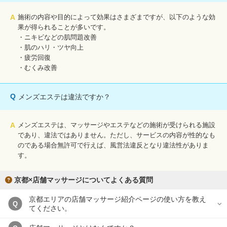
A
施術の内容や目的によって効果はさまざまですが、以下のような効
果が得られることが多いです。
・ニキビなどの肌問題改善
・肌のハリ・ツヤ向上
・疲労回復
・むくみ改善
Q
メンズエステは違法ですか？
A
メンズエステは、マッサージやエステなどの施術が受けられる施設
であり、違法ではありません。ただし、サービスの内容が性的なも
のである場合無許可で行えば、風営法違反となり違法性がありま
す。
京都×店舗マッサージについてよくある質問
京都エリアの店舗マッサージ紹介ページの使い方を教え
Q
てください。