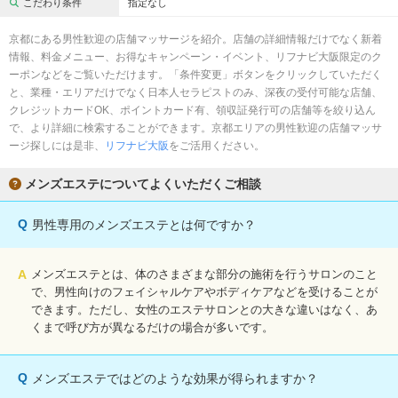
こだわり条件
指定なし
京都にある男性歓迎の店舗マッサージを紹介。店舗の詳細情報だけでなく新着
情報、料金メニュー、お得なキャンペーン・イベント、リフナビ大阪限定のク
ーポンなどをご覧いただけます。「条件変更」ボタンをクリックしていただく
と、業種・エリアだけでなく日本人セラピストのみ、深夜の受付可能な店舗、
クレジットカードOK、ポイントカード有、領収証発行可の店舗等を絞り込ん
で、より詳細に検索することができます。京都エリアの男性歓迎の店舗マッサ
ージ探しには是非、
リフナビ大阪
をご活用ください。
メンズエステについてよくいただくご相談
Q
男性専用のメンズエステとは何ですか？
A
メンズエステとは、体のさまざまな部分の施術を行うサロンのこと
で、男性向けのフェイシャルケアやボディケアなどを受けることが
できます。ただし、女性のエステサロンとの大きな違いはなく、あ
くまで呼び方が異なるだけの場合が多いです。
Q
メンズエステではどのような効果が得られますか？