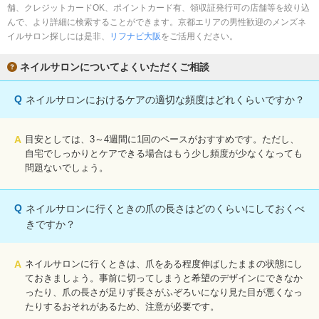
舗、クレジットカードOK、ポイントカード有、領収証発行可の店舗等を絞り込
んで、より詳細に検索することができます。京都エリアの男性歓迎のメンズネ
イルサロン探しには是非、
リフナビ大阪
をご活用ください。
ネイルサロンについてよくいただくご相談
Q
ネイルサロンにおけるケアの適切な頻度はどれくらいですか？
A
目安としては、3～4週間に1回のペースがおすすめです。ただし、
自宅でしっかりとケアできる場合はもう少し頻度が少なくなっても
問題ないでしょう。
Q
ネイルサロンに行くときの爪の長さはどのくらいにしておくべ
きですか？
A
ネイルサロンに行くときは、爪をある程度伸ばしたままの状態にし
ておきましょう。事前に切ってしまうと希望のデザインにできなか
ったり、爪の長さが足りず長さがふぞろいになり見た目が悪くなっ
たりするおそれがあるため、注意が必要です。