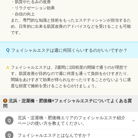
・肌質やたるみの改善
・リラクゼーション効果
・自信の向上
また、専門的な知識と技術をもったエステティシャンが担当するた
め、日常的に出来る肌質改善のアドバイスなどを受けることも可能
です。
Q
フェイシャルエステは週に何回くらいするのがいいですか？
A
フェイシャルエステは、2週間に1回程度の間隔で通うのが理想で
す。肌質改善が目的なので週に何度も通って負担をかけすぎたり、
間隔をあけすぎて効果が得られなかったりすることがないように適
度な頻度で施術を受けることを心がけましょう。
北浜・淀屋橋・肥後橋×フェイシャルエステについてよくある質
問
北浜・淀屋橋・肥後橋エリアのフェイシャルエステ紹介
Q
ページの使い方を教えてください。
フェイシャルエステとはなんですか？
Q