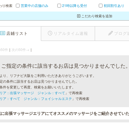
わり検索
営業中の店舗のみ
21時以降も受付
初回割引あり
こだわり検索を追加
店鋪リスト
リアルタイム速報
ブログ
50件
｜
次の50件→
｜
ご指定の条件に該当するお店は見つかりませんでした
より、リフナビ大阪をご利用いただきありがとうございます。
定の条件に該当するお店は見つかりませんでした。
条件を変更して再度、検索をお願いいたします。
リア：出張マッサージ ジャンル：すべて
」で再検索
リア：すべて ジャンル：フェイシャルエステ
」で再検索
記に出張マッサージエリアにてオススメのマッサージをご紹介させてい