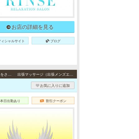
お店の詳細を見る
フィシャルサイト
ブログ
出張（大阪） / 大阪市24区、大阪市近郊地域の御自宅、宿泊先のホテル、事務所への出張をさせて頂きます。（ラブホテル不可）
出張マッサージ（出張メンズエステ）
お気に入りに追加
本日出勤あり
割引クーポン