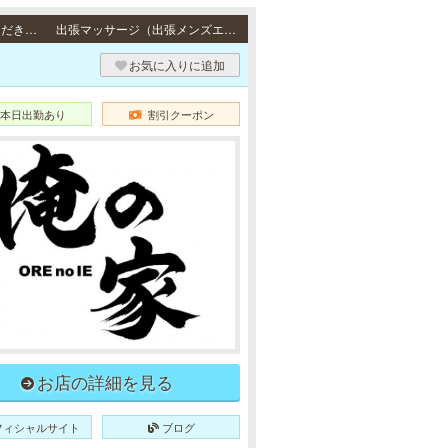
出張（大阪） / 大阪市24区・大阪市近郊地域のご自宅、宿泊先のホテルへ出張させていただきます。
出張マッサージ（出張メンズエステ）
お気に入りに追加
本日出勤あり
割引クーポン
お店の詳細を見る
フィシャルサイト
ブログ