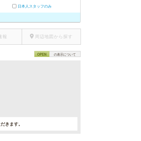
日本人スタッフのみ
速報
周辺地図から探す
OPEN
の表示について
。
ただきます。