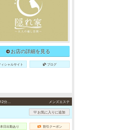
お店の詳細を見る
フィシャルサイト
ブログ
梅田・南森町 / 地下鉄御堂筋線「梅田駅」・阪急各線／阪神本線「大阪梅田駅」より徒歩12分、地下鉄谷町線「東梅田駅」4番出口より徒歩10分、地下鉄各線「南森町駅」1番出口より徒歩10分
メンズエステ
お気に入りに追加
本日出勤あり
割引クーポン