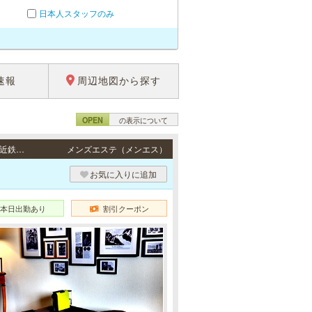
日本人スタッフのみ
速報
周辺地図から探す
OPEN
の表示について
日本橋・南森町・桜川・難波・堺筋本町・心斎橋 / 地下鉄各線「日本橋駅」、近鉄各線「近鉄日本橋駅」7番出口より徒歩1分・JR東西線「大阪天満宮駅」より徒歩1分、地下鉄各線「南森町駅」より徒歩3分・地下鉄千日前線・阪神なんば線「桜川駅」より徒歩1分・地下鉄各線・近鉄各線「なんば駅」13番出口より徒歩1分、阪神なんば線「大阪難波駅」13番出口より徒歩1分、南海各線「難波駅」より徒歩4分・大阪メトロ（Osaka Metro）各線「堺筋本町駅」6番出口より徒歩2分・地下鉄各線「心斎橋駅」2番出口より徒歩4分、地下鉄各線「長堀橋駅」2A出口より徒歩4分
メンズエステ（メンエス）
お気に入りに追加
本日出勤あり
割引クーポン