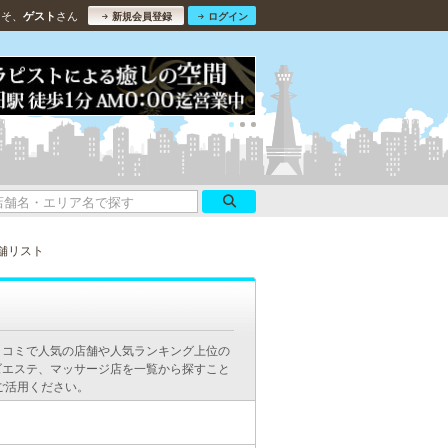
こそ、
さん
ゲスト
新規会員登録
ログイン
舗リスト
口コミで人気の店舗や人気ランキング上位の
ズエステ、マッサージ店を一覧から探すこと
ご活用ください。