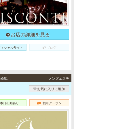
お店の詳細を見る
フィシャルサイト
ブログ
南森町・京橋・梅田・難波 / 地下鉄各線「南森町駅」6番出口より徒歩2分・京阪本線「京橋駅」京阪片町口より徒歩3分、地下鉄長堀鶴見緑地線「京橋駅」B1出口より徒歩3分、JR各線「京橋駅」北口より西へ徒歩3分・地下鉄谷町線「東梅田駅」より徒歩5分・地下鉄御堂筋線「なんば駅」5番出口より徒歩3分
メンズエステ
お気に入りに追加
本日出勤あり
割引クーポン