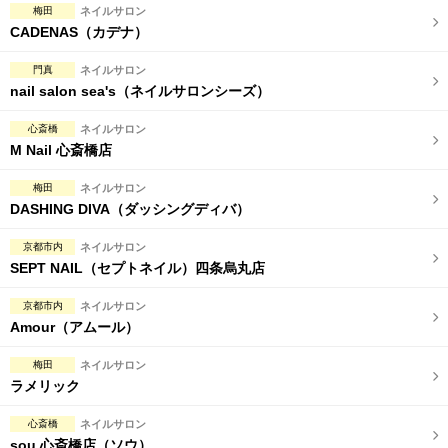
梅田
ネイルサロン
CADENAS（カデナ）
門真
ネイルサロン
nail salon sea's（ネイルサロンシーズ）
心斎橋
ネイルサロン
M Nail 心斎橋店
梅田
ネイルサロン
DASHING DIVA（ダッシングディバ）
京都市内
ネイルサロン
SEPT NAIL（セプトネイル）四条烏丸店
京都市内
ネイルサロン
Amour（アムール）
梅田
ネイルサロン
ラメリック
心斎橋
ネイルサロン
sou 心斎橋店（ソウ）