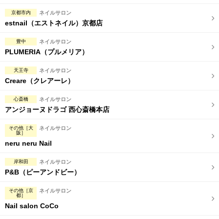
京都市内
ネイルサロン
estnail（エストネイル）京都店
豊中
ネイルサロン
PLUMERIA（プルメリア）
天王寺
ネイルサロン
Creare（クレアーレ）
心斎橋
ネイルサロン
アンジョーヌドラゴ 西心斎橋本店
その他［大
ネイルサロン
阪］
neru neru Nail
岸和田
ネイルサロン
P&B（ピーアンドビー）
その他［京
ネイルサロン
都］
Nail salon CoCo