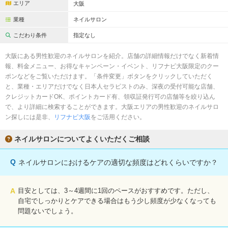
エリア
大阪
業種
ネイルサロン
こだわり条件
指定なし
大阪にある男性歓迎のネイルサロンを紹介。店舗の詳細情報だけでなく新着情
報、料金メニュー、お得なキャンペーン・イベント、リフナビ大阪限定のクー
ポンなどをご覧いただけます。「条件変更」ボタンをクリックしていただく
と、業種・エリアだけでなく日本人セラピストのみ、深夜の受付可能な店舗、
クレジットカードOK、ポイントカード有、領収証発行可の店舗等を絞り込ん
で、より詳細に検索することができます。大阪エリアの男性歓迎のネイルサロ
ン探しには是非、
リフナビ大阪
をご活用ください。
ネイルサロンについてよくいただくご相談
Q
ネイルサロンにおけるケアの適切な頻度はどれくらいですか？
A
目安としては、3～4週間に1回のペースがおすすめです。ただし、
自宅でしっかりとケアできる場合はもう少し頻度が少なくなっても
問題ないでしょう。