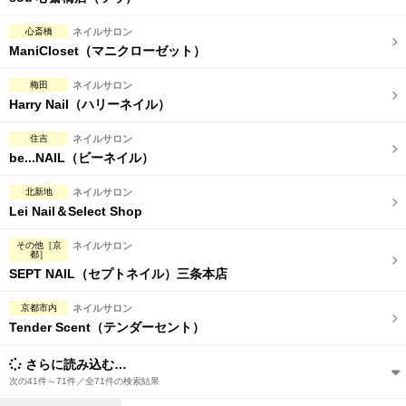
心斎橋
ネイルサロン
ManiCloset（マニクローゼット）
梅田
ネイルサロン
Harry Nail（ハリーネイル）
住吉
ネイルサロン
be...NAIL（ビーネイル）
北新地
ネイルサロン
Lei Nail＆Select Shop
その他［京
ネイルサロン
都］
SEPT NAIL（セプトネイル）三条本店
京都市内
ネイルサロン
Tender Scent（テンダーセント）
さらに読み込む…
次の41件～71件／全71件の検索結果