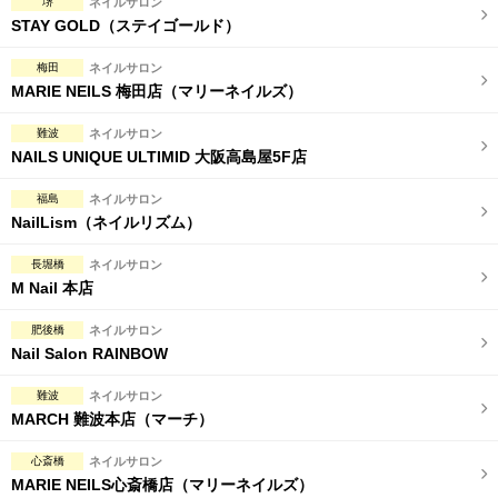
堺
ネイルサロン
STAY GOLD（ステイゴールド）
梅田
ネイルサロン
MARIE NEILS 梅田店（マリーネイルズ）
難波
ネイルサロン
NAILS UNIQUE ULTIMID 大阪高島屋5F店
福島
ネイルサロン
NailLism（ネイルリズム）
長堀橋
ネイルサロン
M Nail 本店
肥後橋
ネイルサロン
Nail Salon RAINBOW
難波
ネイルサロン
MARCH 難波本店（マーチ）
心斎橋
ネイルサロン
MARIE NEILS心斎橋店（マリーネイルズ）