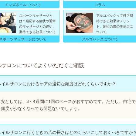
メンズネイルについて
コラム
スポーツマッサージと
アルゴパックって何？期
は？適応する症状や通常
待できる効果やメリッ
のマッサージとの違い、
ト、施術の際の注意点に
期待できる効果について
ついて
スポーツマッサージについて
アルゴパックについて
ルサロンについてよくいただくご相談
ネイルサロンにおけるケアの適切な頻度はどれくらいですか？
目安としては、3～4週間に1回のペースがおすすめです。ただし、自宅
し頻度が少なくなっても問題ないでしょう。
ネイルサロンに行くときの爪の長さはどのくらいにしておくべきですか