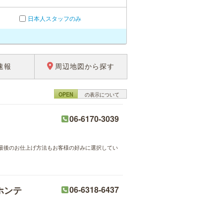
日本人スタッフのみ
速報
周辺地図から探す
OPEN
の表示について
06-6170-3039
最後のお仕上げ方法もお客様の好みに選択してい
ホンテ
06-6318-6437