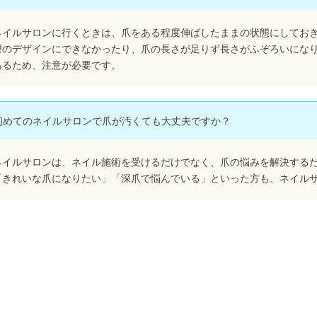
ネイルサロンに行くときは、爪をある程度伸ばしたままの状態にしてお
望のデザインにできなかったり、爪の長さが足りず長さがふぞろいにな
あるため、注意が必要です。
初めてのネイルサロンで爪が汚くても大丈夫ですか？
ネイルサロンは、ネイル施術を受けるだけでなく、爪の悩みを解決する
「きれいな爪になりたい」「深爪で悩んでいる」といった方も、ネイル