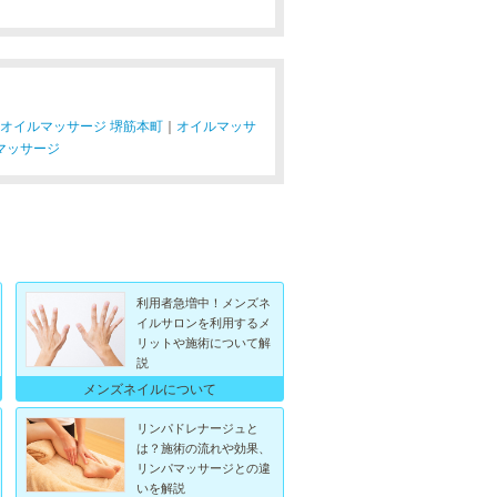
オイルマッサージ 堺筋本町
｜
オイルマッサ
マッサージ
利用者急増中！メンズネ
イルサロンを利用するメ
リットや施術について解
説
メンズネイルについて
リンパドレナージュと
は？施術の流れや効果、
リンパマッサージとの違
いを解説