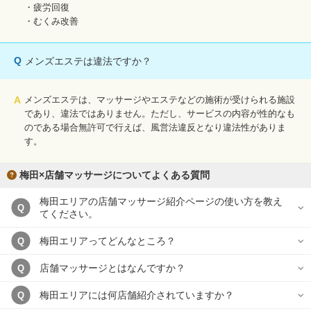
・疲労回復
・むくみ改善
Q
メンズエステは違法ですか？
A
メンズエステは、マッサージやエステなどの施術が受けられる施設
であり、違法ではありません。ただし、サービスの内容が性的なも
のである場合無許可で行えば、風営法違反となり違法性がありま
す。
梅田×店舗マッサージについてよくある質問
梅田エリアの店舗マッサージ紹介ページの使い方を教え
Q
てください。
梅田エリアってどんなところ？
Q
店舗マッサージとはなんですか？
Q
梅田エリアには何店舗紹介されていますか？
Q