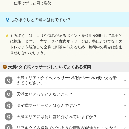
・仕事でずっと同じ姿勢
Q
もみほぐしとの違いは何ですか？
A
もみほぐしは、コリや痛みがあるポイントを指圧を利用して集中的
に施術します。一方で、タイ古式マッサージは、指圧だけでなくス
トレッチを駆使して全身に刺激を与えるため、施術中の痛みはあま
り感じないでしょう。
天満×タイ式マッサージについてよくある質問
天満エリアのタイ式マッサージ紹介ページの使い方を教
Q
えてください。
天満エリアってどんなところ？
Q
タイ式マッサージとはなんですか？
Q
天満エリアには何店舗紹介されていますか？
Q
リアルタイム速報でどのような情報が配信されますか？
Q