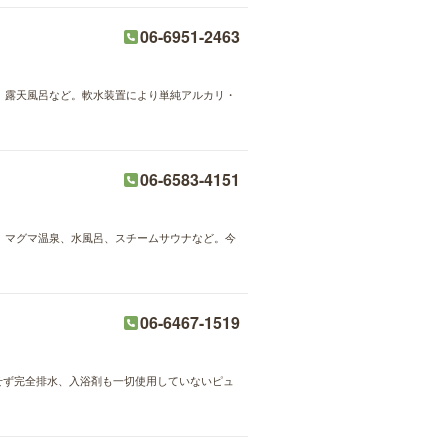
06-6951-2463
浴、露天風呂など。軟水装置により単純アルカリ・
06-6583-4151
呂、マグマ温泉、水風呂、スチームサウナなど。今
06-6467-1519
せず完全排水、入浴剤も一切使用していないピュ