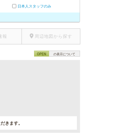
日本人スタッフのみ
速報
周辺地図から探す
OPEN
の表示について
。
ただきます。