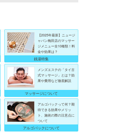
【2025年最新】ニュージ
ャパン梅田店のマッサー
ジメニュー全10種類！料
金や効果は？
銭湯特集
メンズエステの「タイ古
式マッサージ」とは？効
果や費用など徹底解説
マッサージについて
アルゴパックって何？期
待できる効果やメリッ
ト、施術の際の注意点に
ついて
アルゴパックについて