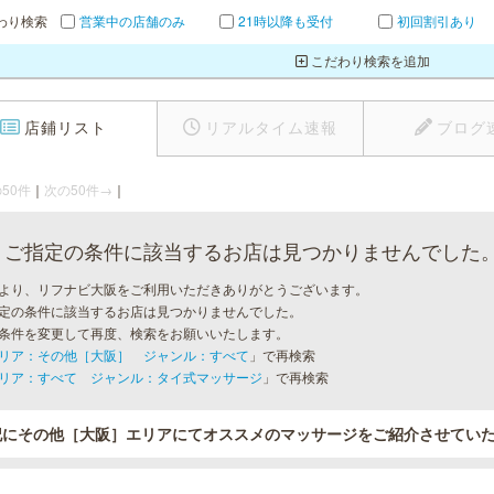
わり検索
営業中の店舗のみ
21時以降も受付
初回割引あり
こだわり検索を追加
店鋪リスト
リアルタイム速報
ブログ
50件
｜
次の50件→
｜
ご指定の条件に該当するお店は見つかりませんでした
より、リフナビ大阪をご利用いただきありがとうございます。
定の条件に該当するお店は見つかりませんでした。
条件を変更して再度、検索をお願いいたします。
リア：その他［大阪］ ジャンル：すべて
」で再検索
リア：すべて ジャンル：タイ式マッサージ
」で再検索
記にその他［大阪］エリアにてオススメのマッサージをご紹介させてい