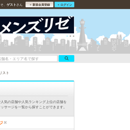
こそ、
さん
ゲスト
新規会員登録
ログイン
リスト
で人気の店舗や人気ランキング上位の店舗を
マッサージを一覧から探すことができます。
ジ