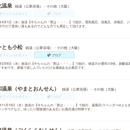
化温泉
銭湯（公衆浴場）・その他［大阪］
オフィシャルサイト
ブログ
15年4月1日（水）放送【今ちゃんの「実は・・・」】で紹介。電気風呂、浅風呂、深風呂、
40℃の丁度良い湯もあるのでどんな方でも満足して頂けます。
ーとも小松
銭湯（公衆浴場）・その他［大阪］
オフィシャルサイト
ブログ
13年2月6日（水）放送の【今ちゃんの「実は・・・」】で紹介。保温力が通常の3倍。炭酸
すすめです。家族で楽しんでいただける価値あるお風呂です。
和温泉（やまとおんせん）
銭湯（公衆浴場）・その他［大阪］
オフィシャルサイト
ブログ
13年11月13日（水）放送の【今ちゃんの「実は・・・」】で紹介。薬風呂(ラベンダーorよ
リンサウナなど。ゆったり開放感のある広いお風呂場が特徴です。