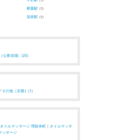
樟葉駅
(1)
深井駅
(1)
（公衆浴場）(25)
／
その他［京都］(1)
オイルマッサージ 堺筋本町
｜
オイルマッサ
マッサージ