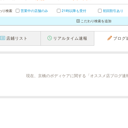
わり検索
営業中の店舗のみ
21時以降も受付
初回割引あり
こだわり検索を追加
店鋪リスト
リアルタイム速報
ブログ
現在、京橋のボディケアに関する「オススメ店ブログ速