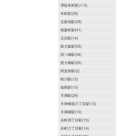
堺筋本町駅(113)
本町駅(28)
北新地駅(26)
南森町駅(41)
北浜駅(14)
新大阪駅(53)
四ツ橋駅(34)
西大橋駅(25)
阿波座駅(2)
桜川駅(12)
福島駅(13)
天満駅(29)
天神橋筋六丁目駅(13)
天満橋駅(10)
谷町四丁目駅(15)
谷町六丁目駅(14)