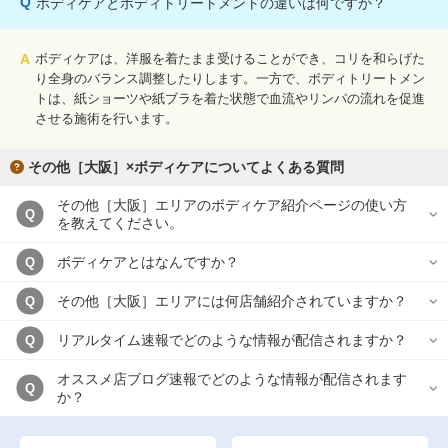
Q
ボディケアとボディトリートメントの違いは何ですか？
A
ボディケアは、洋服を着たまま受けることができ、コリを和らげた
り全身のバランス調整したりします。一方で、ボディトリートメン
トは、紙ショーツや紙ブラを着た状態で血流やリンパの流れを促進
させる施術を行います。
その他［大阪］×ボディケアについてよくある質問
その他［大阪］エリアのボディケア紹介ページの使い方
Q
を教えてください。
ボディケアとはなんですか？
Q
その他［大阪］エリアには何店舗紹介されていますか？
Q
リアルタイム速報でどのような情報が配信されますか？
Q
オススメ店ブログ速報でどのような情報が配信されます
Q
か？