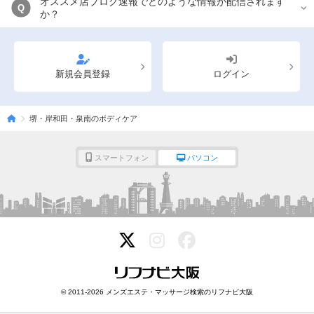
オススメ店ブログ速報でどのような情報が配信されます
Q
か？
新規会員登録
ログイン
堺・岸和田・泉南のボディケア
スマートフォン
パソコン
© 2011-2026 メンズエステ・マッサージ検索のリフナビ大阪