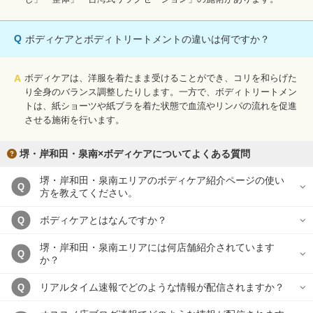
Q
ボディケアとボディトリートメントの違いは何ですか？
A
ボディケアは、洋服を着たまま受けることができ、コリを和らげた
り全身のバランス調整したりします。一方で、ボディトリートメン
トは、紙ショーツや紙ブラを着た状態で血流やリンパの流れを促進
させる施術を行います。
堺・岸和田・泉南×ボディケアについてよくある質問
堺・岸和田・泉南エリアのボディケア紹介ページの使い
Q
方を教えてください。
ボディケアとはなんですか？
Q
堺・岸和田・泉南エリアには何店舗紹介されています
Q
か？
リアルタイム速報でどのような情報が配信されますか？
Q