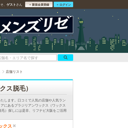
こそ、
さん
ゲスト
新規会員登録
ログイン
ス
店舗リスト
クス脱毛）
いたします。口コミで人気の店舗や人気ラン
リアにあるブラジリアンワックス（ワックス
脱毛）探しには是非、リフナビ大阪をご活用
ックス