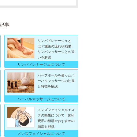
記事
リンパドレナージュと
は？施術の流れや効果、
リンパマッサージとの違
いを解説
リンパドレナージュについて
ハーブボールを使ったハ
ーバルマッサージの効果
と特徴を解説
ハーバルマッサージについて
メンズフェイシャルエス
テの効果について｜施術
費用の相場やおすすめの
頻度も解説
メンズフェイシャルについて