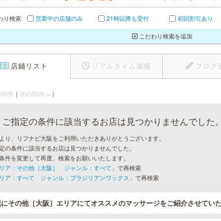
わり検索
営業中の店舗のみ
21時以降も受付
初回割引あり
こだわり検索を追加
店鋪リスト
リアルタイム速報
ブログ
50件
｜
次の50件→
｜
ご指定の条件に該当するお店は見つかりませんでした
より、リフナビ大阪をご利用いただきありがとうございます。
定の条件に該当するお店は見つかりませんでした。
条件を変更して再度、検索をお願いいたします。
リア：その他［大阪］ ジャンル：すべて
」で再検索
リア：すべて ジャンル：ブラジリアンワックス
」で再検索
記にその他［大阪］エリアにてオススメのマッサージをご紹介させてい