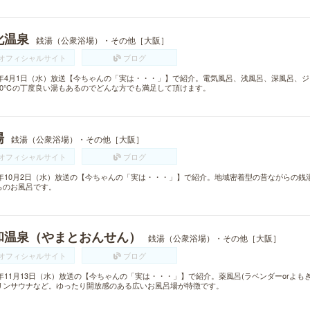
化温泉
銭湯（公衆浴場）・その他［大阪］
オフィシャルサイト
ブログ
15年4月1日（水）放送【今ちゃんの「実は・・・」】で紹介。電気風呂、浅風呂、深風呂、
40℃の丁度良い湯もあるのでどんな方でも満足して頂けます。
湯
銭湯（公衆浴場）・その他［大阪］
オフィシャルサイト
ブログ
13年10月2日（水）放送の【今ちゃんの「実は・・・」】で紹介。地域密着型の昔ながらの
らのお風呂です。
和温泉（やまとおんせん）
銭湯（公衆浴場）・その他［大阪］
オフィシャルサイト
ブログ
13年11月13日（水）放送の【今ちゃんの「実は・・・」】で紹介。薬風呂(ラベンダーorよ
リンサウナなど。ゆったり開放感のある広いお風呂場が特徴です。