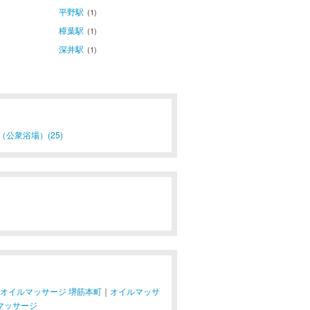
平野駅
(1)
樟葉駅
(1)
深井駅
(1)
（公衆浴場）(25)
オイルマッサージ 堺筋本町
｜
オイルマッサ
マッサージ