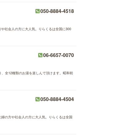
050-8884-4518
方や社会人の方に大人気。りらくるは全国に300
06-6657-0070
り、全12種類のお湯を楽しんで頂けます。昭和初
050-8884-4504
が主婦の方や社会人の方に大人気。りらくるは全国