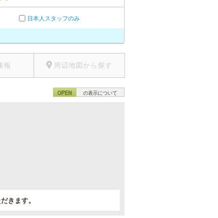
日本人スタッフのみ
速報
周辺地図から探す
OPEN
の表示について
。
ただきます。