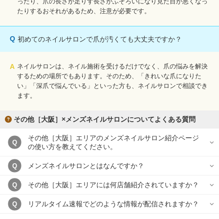
ったり、爪の長さが足りず長さがふぞろいになり見た目が悪くなっ
たりするおそれがあるため、注意が必要です。
Q
初めてのネイルサロンで爪が汚くても大丈夫ですか？
A
ネイルサロンは、ネイル施術を受けるだけでなく、爪の悩みを解決
するための場所でもあります。そのため、「きれいな爪になりた
い」「深爪で悩んでいる」といった方も、ネイルサロンで相談でき
ます。
その他［大阪］×メンズネイルサロンについてよくある質問
その他［大阪］エリアのメンズネイルサロン紹介ページ
Q
の使い方を教えてください。
メンズネイルサロンとはなんですか？
Q
その他［大阪］エリアには何店舗紹介されていますか？
Q
リアルタイム速報でどのような情報が配信されますか？
Q