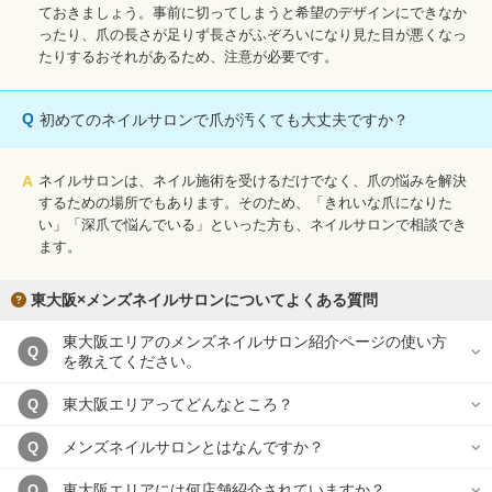
ておきましょう。事前に切ってしまうと希望のデザインにできなか
ったり、爪の長さが足りず長さがふぞろいになり見た目が悪くなっ
たりするおそれがあるため、注意が必要です。
Q
初めてのネイルサロンで爪が汚くても大丈夫ですか？
A
ネイルサロンは、ネイル施術を受けるだけでなく、爪の悩みを解決
するための場所でもあります。そのため、「きれいな爪になりた
い」「深爪で悩んでいる」といった方も、ネイルサロンで相談でき
ます。
東大阪×メンズネイルサロンについてよくある質問
東大阪エリアのメンズネイルサロン紹介ページの使い方
Q
を教えてください。
東大阪エリアってどんなところ？
Q
メンズネイルサロンとはなんですか？
Q
東大阪エリアには何店舗紹介されていますか？
Q