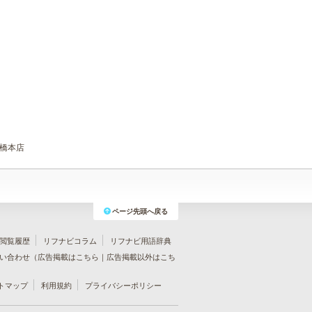
大橋本店
ページ先頭へ戻る
閲覧履歴
リフナビコラム
リフナビ用語辞典
い合わせ（
広告掲載はこちら
｜
広告掲載以外はこち
トマップ
利用規約
プライバシーポリシー