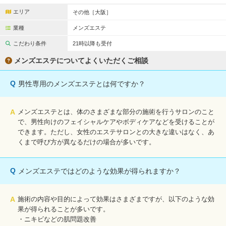
エリア
その他［大阪］
業種
メンズエステ
こだわり条件
21時以降も受付
メンズエステについてよくいただくご相談
Q
男性専用のメンズエステとは何ですか？
A
メンズエステとは、体のさまざまな部分の施術を行うサロンのこと
で、男性向けのフェイシャルケアやボディケアなどを受けることが
できます。ただし、女性のエステサロンとの大きな違いはなく、あ
くまで呼び方が異なるだけの場合が多いです。
Q
メンズエステではどのような効果が得られますか？
A
施術の内容や目的によって効果はさまざまですが、以下のような効
果が得られることが多いです。
・ニキビなどの肌問題改善