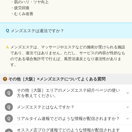
・肌のハリ・ツヤ向上
・疲労回復
・むくみ改善
Q
メンズエステは違法ですか？
A
メンズエステは、マッサージやエステなどの施術が受けられる施設
であり、違法ではありません。ただし、サービスの内容が性的なも
のである場合無許可で行えば、風営法違反となり違法性がありま
す。
その他［大阪］×メンズエステについてよくある質問
その他［大阪］エリアのメンズエステ紹介ページの使い
Q
方を教えてください。
メンズエステとはなんですか？
Q
リアルタイム速報でどのような情報が配信されますか？
Q
オススメ店ブログ速報でどのような情報が配信されます