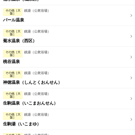
その他［大
銭湯（公衆浴場）
阪］
パール温泉
その他［大
銭湯（公衆浴場）
阪］
菊水温泉（西区）
その他［大
銭湯（公衆浴場）
阪］
桃谷温泉
その他［大
銭湯（公衆浴場）
阪］
神徳温泉（しんとくおんせん）
その他［大
銭湯（公衆浴場）
阪］
生駒温泉（いこまおんせん）
その他［大
銭湯（公衆浴場）
阪］
生駒湯（いこまゆ）