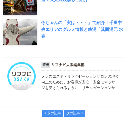
今ちゃんの「実は・・・」で紹介！千里中
央エリアのグルメ情報と銭湯「箕面湯元 水
春」
リフナビ大阪編集部
筆者
メンズエステ・リラクゼーションサロンの地位
向上のために、お客様が安心・安全にマッサー
ジを受けられるように、リラクゼーションサロ
ンに関する情報を発信しています。
前の記事
次の記事