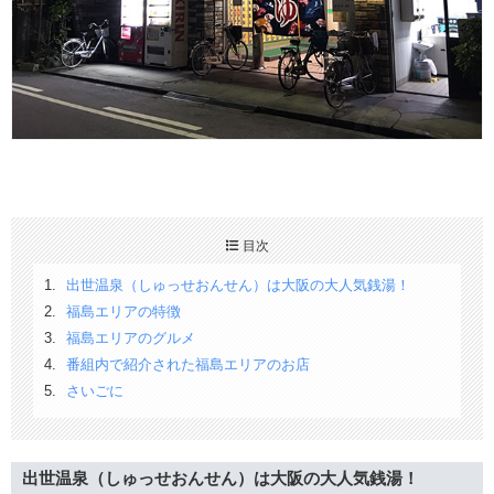
目次
出世温泉（しゅっせおんせん）は大阪の大人気銭湯！
福島エリアの特徴
福島エリアのグルメ
番組内で紹介された福島エリアのお店
さいごに
出世温泉（しゅっせおんせん）は大阪の大人気銭湯！