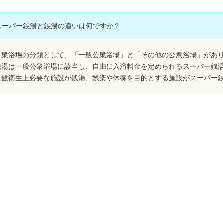
スーパー銭湯と銭湯の違いは何ですか？
公衆浴場の分類として、「一般公衆浴場」と「その他の公衆浴場」があ
銭湯は一般公衆浴場に該当し、自由に入浴料金を定められるスーパー銭
保健衛生上必要な施設が銭湯、娯楽や休養を目的とする施設がスーパー