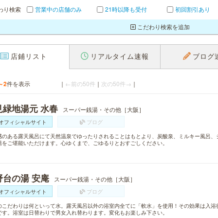
わり検索
営業中の店舗のみ
21時以降も受付
初回割引あり
こだわり検索を追加
店鋪リスト
リアルタイム速報
ブログ
～2
件を表示
｜
←前の50件
｜
次の50件→
｜
見緑地湯元 水春
スーパー銭湯・その他［大阪］
オフィシャルサイト
ブログ
感のある露天風呂にて天然温泉でゆったりされることはもとより、炭酸泉、ミルキー風呂、
湯をご堪能いただけます。心ゆくまで、ごゆるりとおすごしください。
野台の湯 安庵
スーパー銭湯・その他［大阪］
オフィシャルサイト
ブログ
のこだわりは何といって水。露天風呂以外の浴室内全てに「軟水」を使用！その効果は入浴
です。浴室は日替わりで男女入れ替わります。変化もお楽しみ下さい。