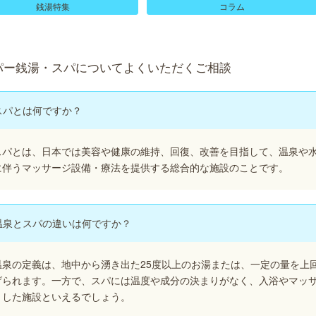
銭湯特集
コラム
パー銭湯・スパについてよくいただくご相談
スパとは何ですか？
スパとは、日本では美容や健康の維持、回復、改善を目指して、温泉や
に伴うマッサージ設備・療法を提供する総合的な施設のことです。
温泉とスパの違いは何ですか？
温泉の定義は、地中から湧き出た25度以上のお湯または、一定の量を上
げられます。一方で、スパには温度や成分の決まりがなく、入浴やマッ
とした施設といえるでしょう。