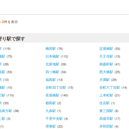
～2
件を表示
寄り駅で探す
駅
梅田駅
淀屋橋駅
(119)
(76)
(33)
橋駅
日本橋駅
天王寺駅
(75)
(112)
(13)
駅
北新地駅
南森町駅
(28)
(26)
(41)
阪駅
四ツ橋駅
西大橋駅
(53)
(34)
(25)
駅
福島駅
天満駅
(12)
(13)
(29)
橋駅
谷町四丁目駅
谷町六丁目駅
(10)
(15)
(14)
町駅
長堀橋駅
上本町駅
(110)
(140)
(21)
駅
都島駅
住吉駅
(35)
(2)
(1)
島南方駅
九条駅
東三国駅
(38)
(1)
(6)
こ駅
千里中央駅
高槻市駅
(3)
(4)
(17)
堺東駅
岸和田駅
(1)
(22)
(4)