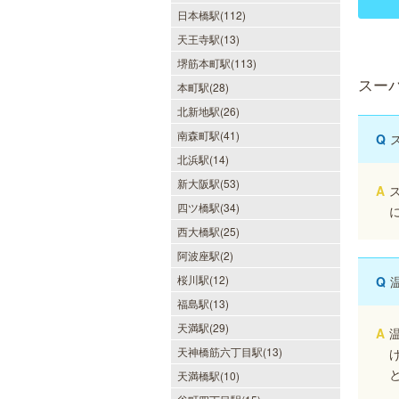
日本橋駅(112)
天王寺駅(13)
堺筋本町駅(113)
スー
本町駅(28)
北新地駅(26)
南森町駅(41)
Q
北浜駅(14)
新大阪駅(53)
A
四ツ橋駅(34)
西大橋駅(25)
阿波座駅(2)
桜川駅(12)
Q
福島駅(13)
天満駅(29)
A
天神橋筋六丁目駅(13)
天満橋駅(10)