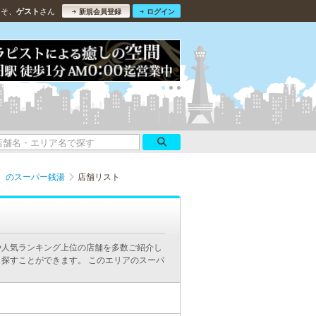
こそ、
さん
ゲスト
新規会員登録
ログイン
］のスーパー銭湯
店舗リスト
や人気ランキング上位の店舗を多数ご紹介し
探すことができます。 このエリアのスーパ