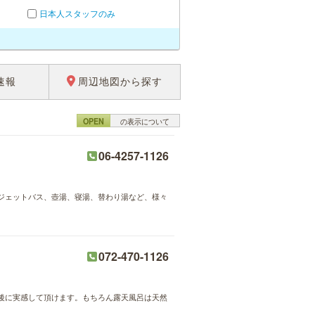
日本人スタッフのみ
速報
周辺地図から探す
OPEN
の表示について
06-4257-1126
ジェットバス、壺湯、寝湯、替わり湯など、様々
072-470-1126
後に実感して頂けます。もちろん露天風呂は天然