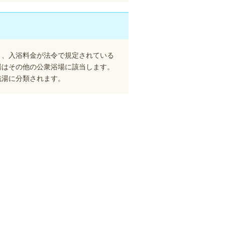
り、入浴料金が法令で規定されている
湯はその他の公衆浴場に該当します。
銭湯に分類されます。