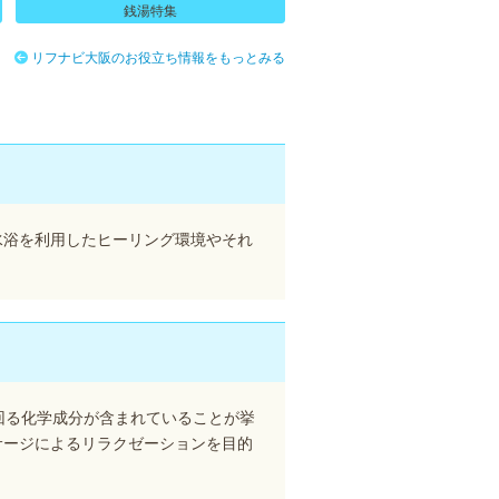
銭湯特集
リフナビ大阪のお役立ち情報をもっとみる
水浴を利用したヒーリング環境やそれ
回る化学成分が含まれていることが挙
サージによるリラクゼーションを目的