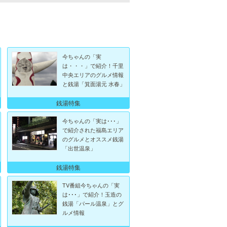
今ちゃんの「実
は・・・」で紹介！千里
中央エリアのグルメ情報
と銭湯「箕面湯元 水春」
銭湯特集
今ちゃんの「実は･･･」
で紹介された福島エリア
のグルメとオススメ銭湯
「出世温泉」
銭湯特集
TV番組今ちゃんの「実
は･･･」で紹介！玉造の
銭湯「パール温泉」とグ
ルメ情報