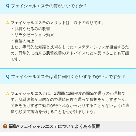
Q
フェイシャルエステの何がよいですか？
A
フェイシャルエステのメリットは、以下の通りです。
・肌質やたるみの改善
・リラクゼーション効果
・自信の向上
また、専門的な知識と技術をもったエステティシャンが担当するた
め、日常的に出来る肌質改善のアドバイスなどを受けることも可能
です。
Q
フェイシャルエステは週に何回くらいするのがいいですか？
A
フェイシャルエステは、2週間に1回程度の間隔で通うのが理想で
す。肌質改善が目的なので週に何度も通って負担をかけすぎたり、
間隔をあけすぎて効果が得られなかったりすることがないように適
度な頻度で施術を受けることを心がけましょう。
福島×フェイシャルエステについてよくある質問