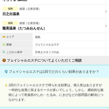
福島
銭湯（公衆浴場）
日之出温泉
福島
銭湯（公衆浴場）
龍美温泉（たつみおんせん）
エリア
福島
業種
フェイシャルエステ
こだわり条件
日本人スタッフのみ
フェイシャルエステについてよくいただくご相談
Q
フェイシャルエステは1回でどのくらい効果がありますか？
A
1回のフェイシャルエステで得られる効果は、個人差はありますが
一時的な改善に留まるケースが多いでしょう。しかし、継続的な施
術によって乾燥肌やしわ・たるみ、にきびなどの肌問題の解決につ
ながります。