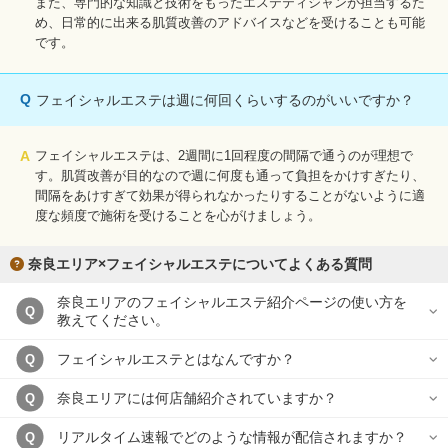
また、専門的な知識と技術をもったエステティシャンが担当するた
め、日常的に出来る肌質改善のアドバイスなどを受けることも可能
です。
Q
フェイシャルエステは週に何回くらいするのがいいですか？
A
フェイシャルエステは、2週間に1回程度の間隔で通うのが理想で
す。肌質改善が目的なので週に何度も通って負担をかけすぎたり、
間隔をあけすぎて効果が得られなかったりすることがないように適
度な頻度で施術を受けることを心がけましょう。
奈良エリア×フェイシャルエステについてよくある質問
奈良エリアのフェイシャルエステ紹介ページの使い方を
Q
教えてください。
フェイシャルエステとはなんですか？
Q
奈良エリアには何店舗紹介されていますか？
Q
リアルタイム速報でどのような情報が配信されますか？
Q