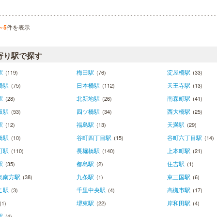
～5
件を表示
寄り駅で探す
駅
梅田駅
淀屋橋駅
(119)
(76)
(33)
橋駅
日本橋駅
天王寺駅
(75)
(112)
(13)
駅
北新地駅
南森町駅
(28)
(26)
(41)
阪駅
四ツ橋駅
西大橋駅
(53)
(34)
(25)
駅
福島駅
天満駅
(12)
(13)
(29)
橋駅
谷町四丁目駅
谷町六丁目駅
(10)
(15)
(14)
町駅
長堀橋駅
上本町駅
(110)
(140)
(21)
駅
都島駅
住吉駅
(35)
(2)
(1)
島南方駅
九条駅
東三国駅
(38)
(1)
(6)
こ駅
千里中央駅
高槻市駅
(3)
(4)
(17)
堺東駅
岸和田駅
(1)
(22)
(4)
駅
(4)