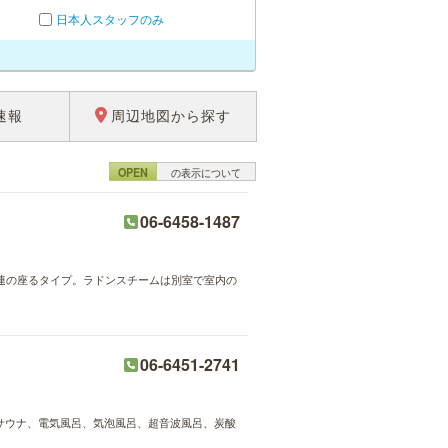
日本人スタッフのみ
速報
周辺地図から探す
OPEN
の表示について
06-6458-1487
2連の座るタイプ。ラドンスチームは別室で室内の
06-6451-2741
ムサウナ、電気風呂、気泡風呂、超音波風呂、炭酸