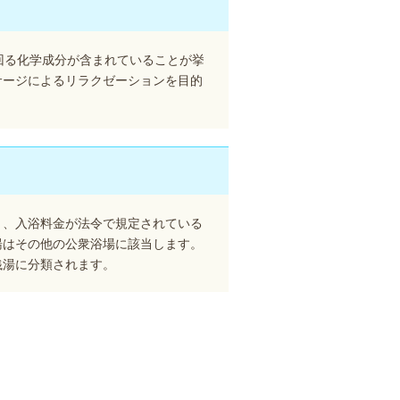
回る化学成分が含まれていることが挙
サージによるリラクゼーションを目的
り、入浴料金が法令で規定されている
湯はその他の公衆浴場に該当します。
銭湯に分類されます。