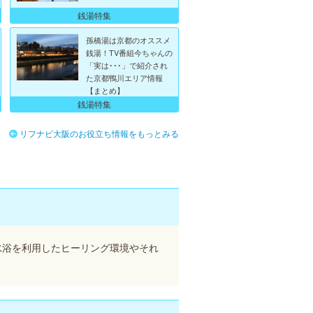
銭湯特集
孫橋湯は京都のオススメ
銭湯！TV番組今ちゃんの
「実は･･･」で紹介され
た京都鴨川エリア情報
【まとめ】
銭湯特集
リフナビ大阪のお役立ち情報をもっとみる
水浴を利用したヒーリング環境やそれ