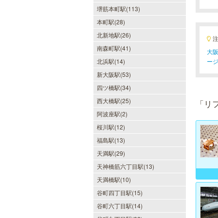
堺筋本町駅(113)
本町駅(28)
北新地駅(26)
南森町駅(41)
大阪
北浜駅(14)
ー
新大阪駅(53)
四ツ橋駅(34)
西大橋駅(25)
「リ
阿波座駅(2)
桜川駅(12)
福島駅(13)
天満駅(29)
天神橋筋六丁目駅(13)
天満橋駅(10)
谷町四丁目駅(15)
谷町六丁目駅(14)