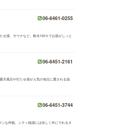
06-6461-0255
たせ湯、サウナなど。軟水100％でお肌がしっと
06-6451-2161
。露天風呂や打たせ湯が人気の地元に愛される温
06-6451-3744
モダンな外観。シティ銭湯には珍しく外にでれるタ