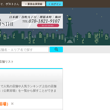
こそ、
さん
ゲスト
新規会員登録
ログイン
店舗リスト
ミで人気の店舗や人気ランキング上位の店舗
湯（公衆浴場）を一覧から探すことができま
浴場）