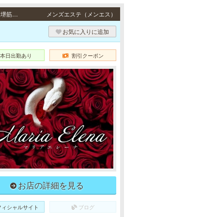
長堀橋・松屋町・堺筋本町 / 地下鉄各線「長堀橋駅」1番出口より徒歩5分、地下鉄各線「堺筋本町駅」3番出口より徒歩5分・地下鉄各線「堺筋本町駅」3番出口より徒歩5分
メンズエステ（メンエス）
お気に入りに追加
本日出勤あり
割引クーポン
お店の詳細を見る
フィシャルサイト
ブログ