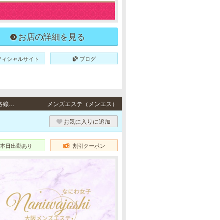
お店の詳細を見る
フィシャルサイト
ブログ
日本橋・谷町・心斎橋・堺筋本町・梅田 / 地下鉄各線「日本橋駅」より徒歩3分・地下鉄各線「谷町九丁目駅」3番出口より徒歩10分・地下鉄各線「長堀橋駅」より徒歩3分、地下鉄各線「心斎橋駅」より徒歩8分・地下鉄各線「堺筋本町駅」より徒歩5分・地下鉄谷町線「東梅田駅」より徒歩7分、地下鉄御堂筋線「梅田駅」より徒歩9分
メンズエステ（メンエス）
お気に入りに追加
本日出勤あり
割引クーポン