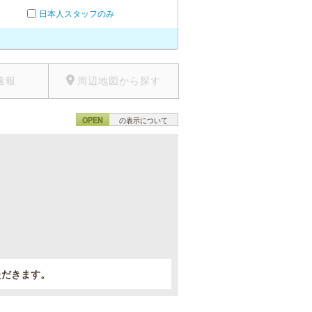
日本人スタッフのみ
速報
周辺地図から探す
OPEN
の表示について
。
ただきます。