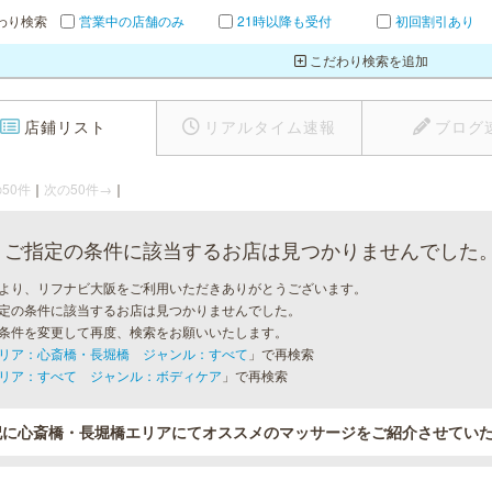
わり検索
営業中の店舗のみ
21時以降も受付
初回割引あり
こだわり検索を追加
店鋪リスト
リアルタイム速報
ブログ
50件
｜
次の50件→
｜
ご指定の条件に該当するお店は見つかりませんでした
より、リフナビ大阪をご利用いただきありがとうございます。
定の条件に該当するお店は見つかりませんでした。
条件を変更して再度、検索をお願いいたします。
リア：心斎橋・長堀橋 ジャンル：すべて
」で再検索
リア：すべて ジャンル：ボディケア
」で再検索
記に心斎橋・長堀橋エリアにてオススメのマッサージをご紹介させてい