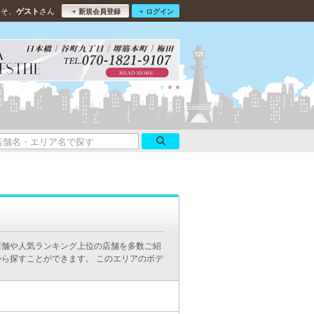
こそ、
さん
ゲスト
新規会員登録
ログイン
店舗や人気ランキング上位の店舗を多数ご紹
ら探すことができます。 このエリアのボデ