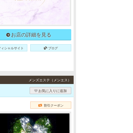
お店の詳細を見る
フィシャルサイト
ブログ
メンズエステ（メンエス）
お気に入りに追加
割引クーポン