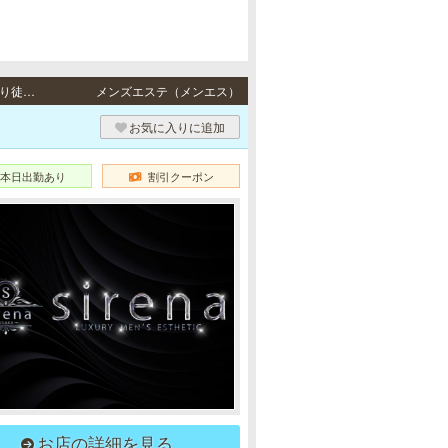
堺筋本町・日本橋・長堀橋・松屋町・心斎橋・難波・梅田 / 地下鉄各線「堺筋本町駅」より徒歩5分・地下鉄各線「日本橋駅」より徒歩5分・地下鉄各線「長堀橋駅」より徒歩6分・地下鉄各線「長堀橋駅」より徒歩5分、地下鉄各線「心斎橋駅」より徒歩10分・JR関西本線「JR難波駅」徒歩5分、地下鉄各線「なんば駅」より徒歩10分・地下鉄谷町線「中崎町駅」より徒歩3分、地下鉄谷町線「東梅田駅」より徒歩9分、地下鉄御堂筋線「梅田駅」より徒歩10分、地下鉄堺筋線「扇町駅」より徒歩10分
メンズエステ（メンエス）
お気に入りに追加
本日出勤あり
割引クーポン
お店の詳細を見る