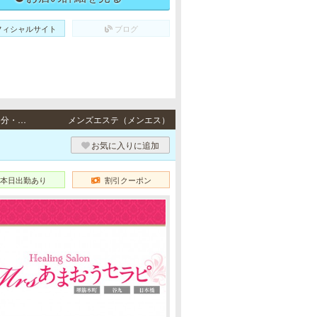
フィシャルサイト
ブログ
堺筋本町・日本橋・谷町・長堀橋・松屋町 / 地下鉄各線「堺筋本町駅」3番出口より徒歩5分・地下鉄各線「日本橋駅」7番・8番出口より徒歩3分、地下鉄各線「谷町九丁目駅」3番出口より徒歩7分・地下鉄各線「谷町九丁目駅」2番出口より徒歩4分、地下鉄各線「日本橋駅」7番出口より徒歩7分・地下鉄各線「長堀橋駅」2-B・1番出口より徒歩7分、地下鉄長堀鶴見緑地線「松屋町駅」1・2番出口より徒歩9分
メンズエステ（メンエス）
お気に入りに追加
本日出勤あり
割引クーポン