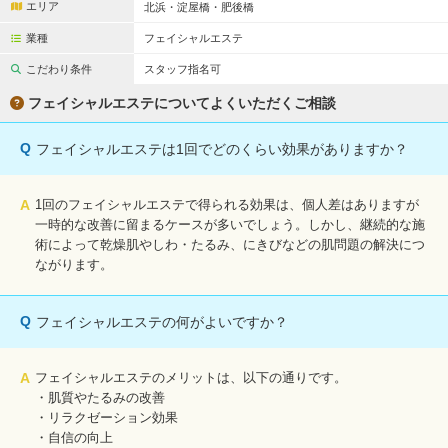
エリア
北浜・淀屋橋・肥後橋
業種
フェイシャルエステ
こだわり条件
スタッフ指名可
フェイシャルエステについてよくいただくご相談
Q
フェイシャルエステは1回でどのくらい効果がありますか？
A
1回のフェイシャルエステで得られる効果は、個人差はありますが
一時的な改善に留まるケースが多いでしょう。しかし、継続的な施
術によって乾燥肌やしわ・たるみ、にきびなどの肌問題の解決につ
ながります。
Q
フェイシャルエステの何がよいですか？
A
フェイシャルエステのメリットは、以下の通りです。
・肌質やたるみの改善
・リラクゼーション効果
・自信の向上