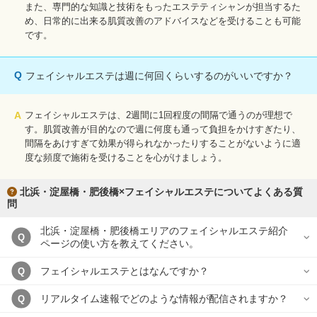
また、専門的な知識と技術をもったエステティシャンが担当するた
め、日常的に出来る肌質改善のアドバイスなどを受けることも可能
です。
Q
フェイシャルエステは週に何回くらいするのがいいですか？
A
フェイシャルエステは、2週間に1回程度の間隔で通うのが理想で
す。肌質改善が目的なので週に何度も通って負担をかけすぎたり、
間隔をあけすぎて効果が得られなかったりすることがないように適
度な頻度で施術を受けることを心がけましょう。
北浜・淀屋橋・肥後橋×フェイシャルエステについてよくある質
問
北浜・淀屋橋・肥後橋エリアのフェイシャルエステ紹介
Q
ページの使い方を教えてください。
フェイシャルエステとはなんですか？
Q
リアルタイム速報でどのような情報が配信されますか？
Q