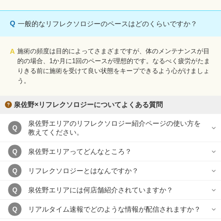
Q
一般的なリフレクソロジーのペースはどのくらいですか？
A
施術の頻度は目的によってさまざまですが、体のメンテナンスが目
的の場合、1か月に1回のペースが理想的です。なるべく疲労がたま
りきる前に施術を受けて良い状態をキープできるよう心がけましょ
う。
泉佐野×リフレクソロジーについてよくある質問
泉佐野エリアのリフレクソロジー紹介ページの使い方を
Q
教えてください。
泉佐野エリアってどんなところ？
Q
リフレクソロジーとはなんですか？
Q
泉佐野エリアには何店舗紹介されていますか？
Q
リアルタイム速報でどのような情報が配信されますか？
Q