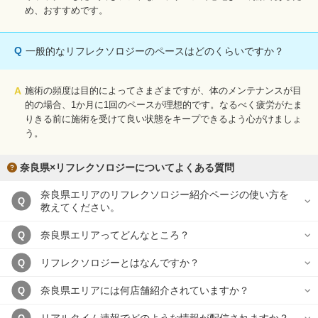
め、おすすめです。
Q
一般的なリフレクソロジーのペースはどのくらいですか？
A
施術の頻度は目的によってさまざまですが、体のメンテナンスが目
的の場合、1か月に1回のペースが理想的です。なるべく疲労がたま
りきる前に施術を受けて良い状態をキープできるよう心がけましょ
う。
奈良県×リフレクソロジーについてよくある質問
奈良県エリアのリフレクソロジー紹介ページの使い方を
Q
教えてください。
奈良県エリアってどんなところ？
Q
リフレクソロジーとはなんですか？
Q
奈良県エリアには何店舗紹介されていますか？
Q