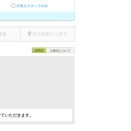
日本人スタッフのみ
速報
周辺地図から探す
OPEN
の表示について
。
せていただきます。