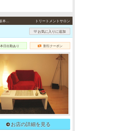
北浜 / 地下鉄御堂筋線・京阪本線「淀屋橋駅」13番出口より徒歩3分、地下鉄堺筋線・京阪本線「北浜駅」6番出口より徒歩3分
トリートメントサロン
お気に入りに追加
本日出勤あり
割引クーポン
お店の詳細を見る