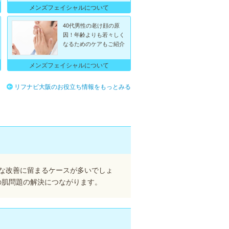
メンズフェイシャルについて
40代男性の老け顔の原
因！年齢よりも若々しく
なるためのケアもご紹介
メンズフェイシャルについて
リフナビ大阪のお役立ち情報をもっとみる
な改善に留まるケースが多いでしょ
の肌問題の解決につながります。