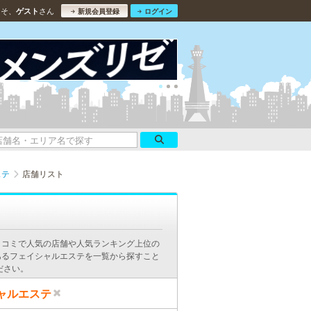
こそ、
さん
ゲスト
新規会員登録
ログイン
ステ
店舗リスト
口コミで人気の店舗や人気ランキング上位の
あるフェイシャルエステを一覧から探すこと
ださい。
ャルエステ