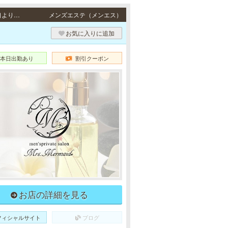
北浜 / 地下鉄堺筋線「北浜駅」4番出口より徒歩10分、地下鉄谷町線「天満橋駅」4番出口より徒歩10分
メンズエステ（メンエス）
お気に入りに追加
本日出勤あり
割引クーポン
お店の詳細を見る
フィシャルサイト
ブログ