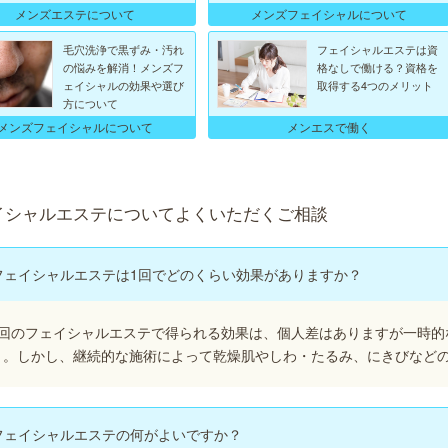
メンズエステについて
メンズフェイシャルについて
毛穴洗浄で黒ずみ・汚れ
フェイシャルエステは資
の悩みを解消！メンズフ
格なしで働ける？資格を
ェイシャルの効果や選び
取得する4つのメリット
方について
メンズフェイシャルについて
メンエスで働く
イシャルエステについてよくいただくご相談
フェイシャルエステは1回でどのくらい効果がありますか？
1回のフェイシャルエステで得られる効果は、個人差はありますが一時的
う。しかし、継続的な施術によって乾燥肌やしわ・たるみ、にきびなど
フェイシャルエステの何がよいですか？