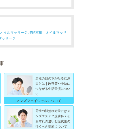
オイルマッサージ 堺筋本町
｜
オイルマッサ
マッサージ
事
男性の目の下がたるむ原
因とは｜改善策や予防に
つながる生活習慣につい
て
メンズフェイシャルについて
男性の肌荒れ対策にはメ
ンズエステ？皮膚科？そ
れぞれの違いと症状別の
行くべき場所について