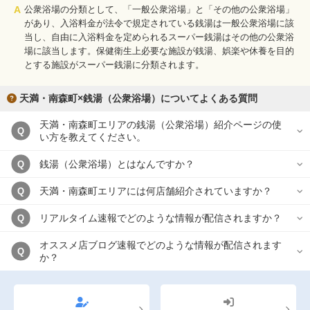
A
公衆浴場の分類として、「一般公衆浴場」と「その他の公衆浴場」
があり、入浴料金が法令で規定されている銭湯は一般公衆浴場に該
当し、自由に入浴料金を定められるスーパー銭湯はその他の公衆浴
場に該当します。保健衛生上必要な施設が銭湯、娯楽や休養を目的
とする施設がスーパー銭湯に分類されます。
天満・南森町×銭湯（公衆浴場）についてよくある質問
天満・南森町エリアの銭湯（公衆浴場）紹介ページの使
Q
い方を教えてください。
銭湯（公衆浴場）とはなんですか？
Q
天満・南森町エリアには何店舗紹介されていますか？
Q
リアルタイム速報でどのような情報が配信されますか？
Q
オススメ店ブログ速報でどのような情報が配信されます
Q
か？