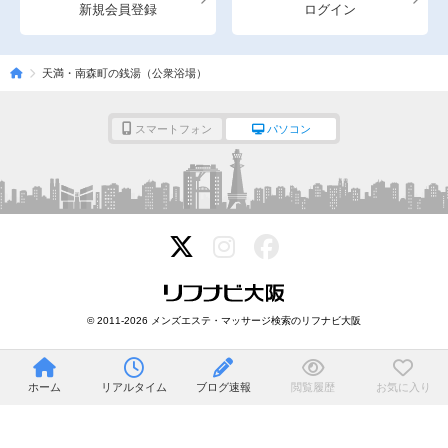
新規会員登録
ログイン
天満・南森町の銭湯（公衆浴場）
スマートフォン
パソコン
© 2011-2026 メンズエステ・マッサージ検索のリフナビ大阪
ホーム
リアルタイム
ブログ速報
閲覧履歴
お気に入り