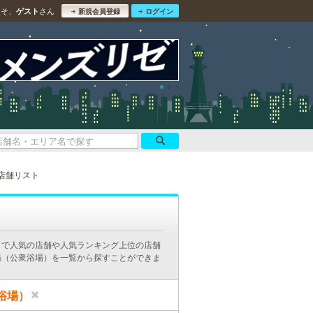
こそ、
さん
ゲスト
新規会員登録
ログイン
店舗リスト
ミで人気の店舗や人気ランキング上位の店舗
湯（公衆浴場）を一覧から探すことができま
浴場）