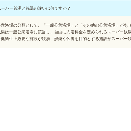
スーパー銭湯と銭湯の違いは何ですか？
公衆浴場の分類として、「一般公衆浴場」と「その他の公衆浴場」があ
銭湯は一般公衆浴場に該当し、自由に入浴料金を定められるスーパー銭
保健衛生上必要な施設が銭湯、娯楽や休養を目的とする施設がスーパー