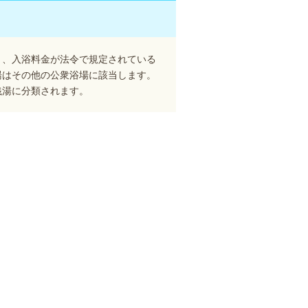
り、入浴料金が法令で規定されている
湯はその他の公衆浴場に該当します。
銭湯に分類されます。