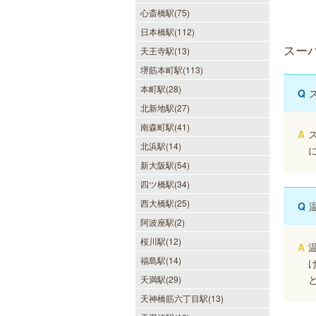
心斎橋駅(75)
日本橋駅(112)
スー
天王寺駅(13)
堺筋本町駅(113)
本町駅(28)
Q
北新地駅(27)
南森町駅(41)
A
北浜駅(14)
新大阪駅(54)
四ツ橋駅(34)
西大橋駅(25)
Q
阿波座駅(2)
桜川駅(12)
A
福島駅(14)
天満駅(29)
天神橋筋六丁目駅(13)