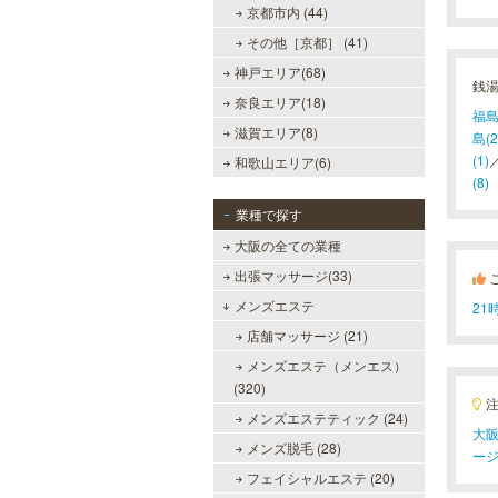
京都市内 (44)
その他［京都］ (41)
神戸エリア(68)
銭
奈良エリア(18)
福島
滋賀エリア(8)
島(2
(1)
和歌山エリア(6)
(8)
業種で探す
大阪の全ての業種
出張マッサージ(33)
メンズエステ
2
店舗マッサージ (21)
メンズエステ（メンエス）
(320)
メンズエステティック (24)
大阪
メンズ脱毛 (28)
ー
フェイシャルエステ (20)