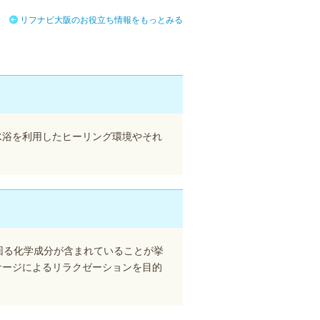
リフナビ大阪のお役立ち情報をもっとみる
水浴を利用したヒーリング環境やそれ
回る化学成分が含まれていることが挙
サージによるリラクゼーションを目的