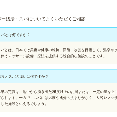
パー銭湯・スパについてよくいただくご相談
スパとは何ですか？
スパとは、日本では美容や健康の維持、回復、改善を目指して、温泉や
に伴うマッサージ設備・療法を提供する総合的な施設のことです。
温泉とスパの違いは何ですか？
温泉の定義は、地中から湧き出た25度以上のお湯または、一定の量を上
げられます。一方で、スパには温度や成分の決まりがなく、入浴やマッ
とした施設といえるでしょう。