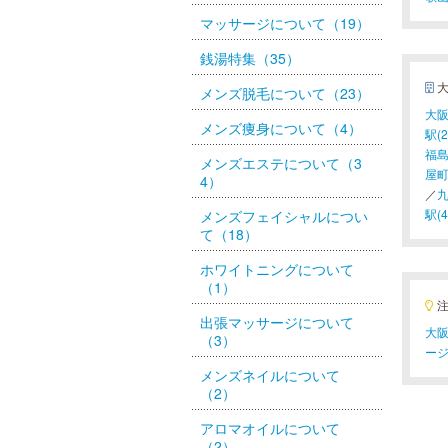
マッサージについて（19）
銭湯特集（35）
メンズ脱毛について（23）
大阪
メンズ痩身について（4）
駅(2
福島
メンズエステについて（3
屋町
4）
／
九
駅(4
メンズフェイシャルについ
て（18）
ホワイトニングについて
（1）
出張マッサージについて
大阪
（3）
ー
メンズネイルについて
（2）
アロマオイルについて
（2）