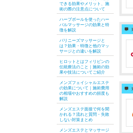
できる効果やメリット、施
術の際の注意点について
ハーブボールを使ったハー
バルマッサージの効果と特
徴を解説
バリニーズマッサージと
は？効果・特徴と他のマッ
サージとの違いを解説
ヒロットとはフィリピンの
伝統療法のこと｜施術の効
果や技法についてご紹介
メンズフェイシャルエステ
の効果について｜施術費用
の相場やおすすめの頻度も
解説
メンズエステ面接で何を聞
かれる？流れと質問・失敗
しない対策まとめ
メンズエステとマッサージ