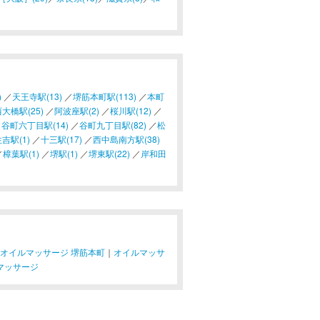
)
／
天王寺駅(13)
／
堺筋本町駅(113)
／
本町
大橋駅(25)
／
阿波座駅(2)
／
桜川駅(12)
／
／
谷町六丁目駅(14)
／
谷町九丁目駅(82)
／
松
吉駅(1)
／
十三駅(17)
／
西中島南方駅(38)
／
樟葉駅(1)
／
堺駅(1)
／
堺東駅(22)
／
岸和田
オイルマッサージ 堺筋本町
｜
オイルマッサ
マッサージ