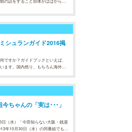
類の話をすること自体がはばかられ
いはそれすら受け入れられるほどに
ミシュランガイド2016掲
何ですか？ガイドブックといえば、
います。国内然り、もちろん海外も
、観光に行ったら絶対立ち寄りたい
今ちゃんの「実は･･･」
月3日（水）「今田知らない大阪・銭湯
3年10月30日（水）の同番組でも放