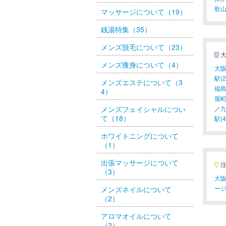
歌山
マッサージについて（19）
銭湯特集（35）
メンズ脱毛について（23）
メンズ痩身について（4）
大阪
駅(2
メンズエステについて（3
福島
4）
屋町
メンズフェイシャルについ
／
九
て（18）
駅(4
ホワイトニングについて
（1）
出張マッサージについて
（3）
大阪
ー
メンズネイルについて
（2）
アロマオイルについて
（2）