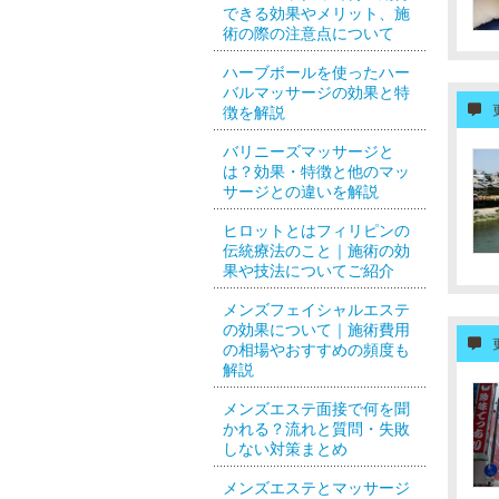
できる効果やメリット、施
術の際の注意点について
ハーブボールを使ったハー
バルマッサージの効果と特
徴を解説
バリニーズマッサージと
は？効果・特徴と他のマッ
サージとの違いを解説
ヒロットとはフィリピンの
伝統療法のこと｜施術の効
果や技法についてご紹介
メンズフェイシャルエステ
の効果について｜施術費用
の相場やおすすめの頻度も
解説
メンズエステ面接で何を聞
かれる？流れと質問・失敗
しない対策まとめ
メンズエステとマッサージ