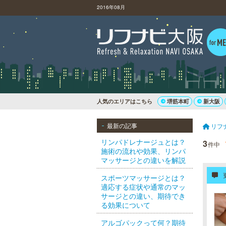
2016年08月
人気のエリアはこちら
堺筋本町
新大阪
最新の記事
リフ
リンパドレナージュとは？
3
件中
施術の流れや効果、リンパ
マッサージとの違いを解説
スポーツマッサージとは？
適応する症状や通常のマッ
サージとの違い、期待でき
る効果について
アルゴパックって何？期待