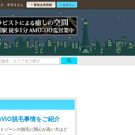
こそ、
さん
ゲスト
新規会員登録
ログイン
VIO脱毛事情をご紹介
トゾーンの脱毛に関心が高い方はど