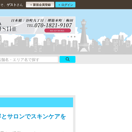
こそ、
さん
ゲスト
新規会員登録
ログイン
容とサロンでスキンケアを